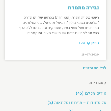
נבירה מתמדת
רשמי צפייה חוזרת (ומאוחרת) בסרטון של וים ונדרס,
"מלאכים בשמי ברלין". דמיאל וקסיאל, שני המלאכים
המרחפים מעל שמי העיר, מעסיקים את עצמם ללא הרף
בהאזנה למחשבותיהם של תושבי העיר, ומוקסמים
המשך קריאה »
18/07/2020
לכל הפוסטים
קטגוריות
טורים מכלבו
(45)
על מזוודות – תיירות ומלונאות
(2)