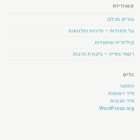
קטגוריות
טורים מכלבו
על מזוודות – תיירות ומלונאות
קולינריה ומסעדות
רשמי צפייה – ביקורת תרבות
כלים
התחבר
פיד רשומות
פיד תגובות
WordPress.org