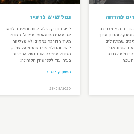
דים להדחה
נמל שיש לו עיר
מורכב. היא מצריכה
לפעמים רק מילה אחת מתאימה לתאר
עמוקה ותכנון ארוך
את מהות החיפאיות: תסכול. תסכול
ליכים שמתחילים
מעיר הדורכת במקום ולא מצליחה
עוד שנים. אבל
להתרומם למיצוי הפוטנציאל שלה;
ה יכולת עבודה
תסכול ממצבה העגום של התיירות
מחשבה
בעיר, עוד לפני עידן הקורונה;
המשך קריאה »
28/08/2020