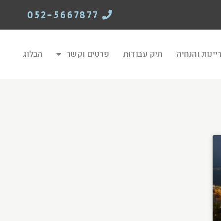
052-5667877
יינות והנחיה
תיק עבודות
פרטים וקשר
הבלוג