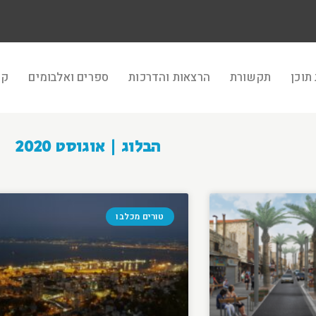
תוכן
תקשורת
הרצאות והדרכות
ספרים ואלבומים
קר
הבלוג | אוגוסט 2020
טורים מכלבו