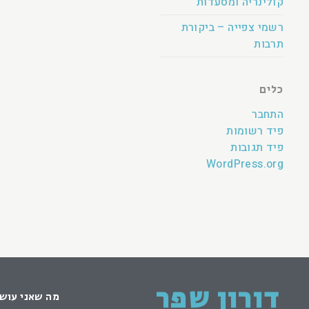
קולינריה ומסעדות
רשמי צפייה – ביקורת
תרבות
כלים
התחבר
פיד רשומות
פיד תגובות
WordPress.org
דורון שפר
מה שאני עוש