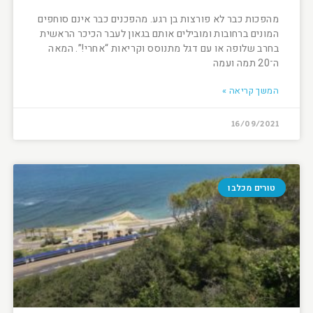
מהפכות כבר לא פורצות בן רגע. מהפכנים כבר אינם סוחפים
המונים ברחובות ומובילים אותם בגאון לעבר הכיכר הראשית
בחרב שלופה או עם דגל מתנוסס וקריאות “אחרי!”. המאה
ה־20 תמה ועמה
המשך קריאה »
16/09/2021
טורים מכלבו