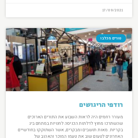
17/09/2021
טורים מכלבו
רודפי הריגושים
מעורר רחמים היה לראות השבוע את התורים הארוכים
שהשתרכו מחוץ לדלתות הכניסה לחנויות במתחם ביג
בקריות. מאות תושבים ומבקרים, אשר השתוקקו בחודשיים
האחרונים לטעום שוב את טעמו המוכר והאהוב של