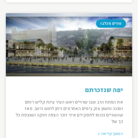
טורים מכלבו
יפה שנזכרתם
את המתח הרב שבו שרויים ראש העיר עינת קליש רותם
וסגנה נחשון צוק בימים האחרונים ניתן לחוש היטב. מאז
שהשניים נכנסו לתפקידם איני זוכר הצפה חזקה ושוצפת כל
כך של
המשך קריאה »