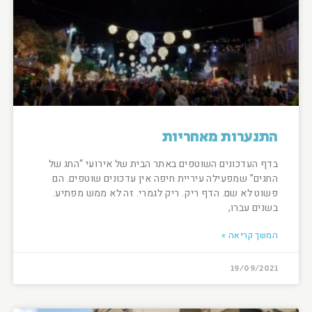
התנערות מאחריות
בדף העדכונים השוטפים באתר הבית של אירועי “החג של
החגים” שמפעילה עיריית חיפה אין עדכונים שוטפים. הם
פשוט לא שם. הדף ריק. ריק לגמרי. זה לא ממש מפתיע.
בשנים עברו,
המשך קריאה »
19/09/2021