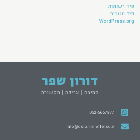
פיד רשומות
פיד תגובות
WordPress.org
דורון שפר
כתיבה | עריכה | תקשורת
052-5667877
info@doron-sheffer.co.il