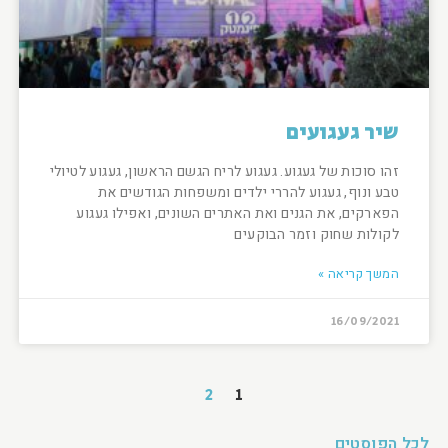
שיר געגועים
זהו סוכות של געגוע. געגוע לריח הגשם הראשון, געגוע לטיולי
טבע ונוף, געגוע להררי ילדים ומשפחות הגודשים את
הפארקים, את הגנים ואת האתרים השונים, ואפילו געגוע
לקולות שחוק וזמר הבוקעים
המשך קריאה »
16/09/2021
2
1
לכל הפוסטים