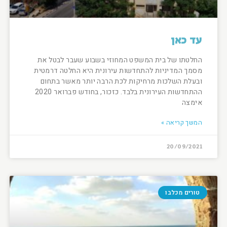
עד כאן
החלטתו של בית המשפט המחוזי בשבוע שעבר לבטל את
מסמך המדיניות להתחדשות עירונית היא החלטה דרמטית
ובעלת השלכות מרחיקות לכת הרבה יותר מאשר בתחום
ההתחדשות העירונית בלבד. כזכור, בחודש פברואר 2020
אימצה
המשך קריאה »
20/09/2021
טורים מכלבו