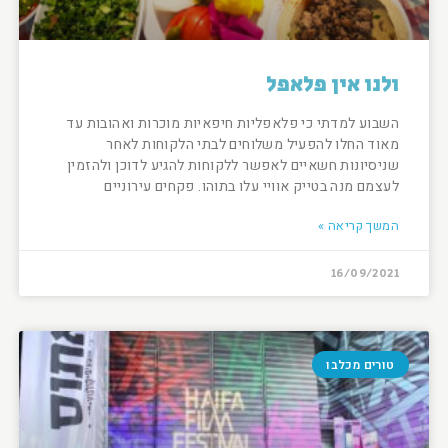
ולנו אין פלאפל
השבוע למדתי כי פלאפליות חיפאיות מוכרות ואהובות עד
מאוד החלו להפעיל משלוחים לבתי הלקוחות לאחר
שניסיונות חשאיים לאפשר ללקוחות להגיע לדוכן ולהזמין
לעצמם מנה בטייק אוויי עלו בתוהו. פקחים עירוניים
המשך קריאה »
16/09/2021
טורים מכלבו