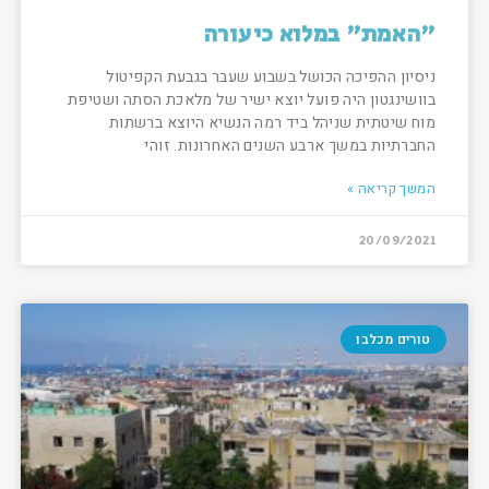
"האמת" במלוא כיעורה
ניסיון ההפיכה הכושל בשבוע שעבר בגבעת הקפיטול
בוושינגטון היה פועל יוצא ישיר של מלאכת הסתה ושטיפת
מוח שיטתית שניהל ביד רמה הנשיא היוצא ברשתות
החברתיות במשך ארבע השנים האחרונות. זוהי
המשך קריאה »
20/09/2021
טורים מכלבו