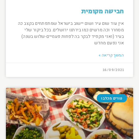
חבישה מקומית
אין עוד שום עיר ושום יישוב בישראל שמתפתחים בקצב כה
מסחרר וכה מרשים כמו בירתנו ירושלים. בכל ביקור שלי
בעיר (ואני מקפיד לבקר בה לפחות פעמיים-שלוש בשנה)
אני נפעם מחדש
המשך קריאה »
16/09/2021
טורים מכלבו