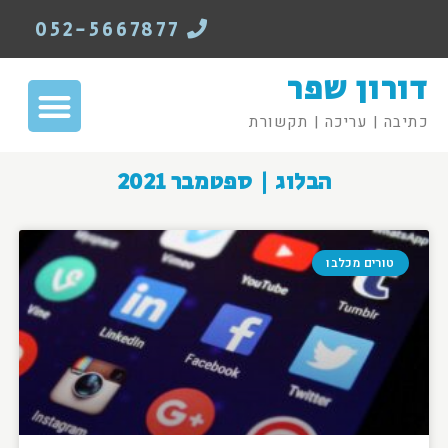
052-5667877
דורון שפר
כתיבה | עריכה | תקשורת
הבלוג | ספטמבר 2021
טורים מכלבו