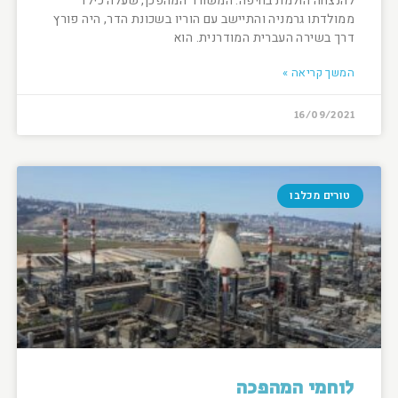
להנצחה הולמת בחיפה. המשורר המהפכן, שעלה כילד
ממולדתו גרמניה והתיישב עם הוריו בשכונת הדר, היה פורץ
דרך בשירה העברית המודרנית. הוא
המשך קריאה »
16/09/2021
טורים מכלבו
לוחמי המהפכה