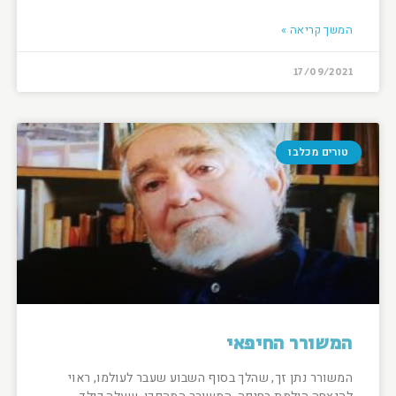
המשך קריאה »
17/09/2021
טורים מכלבו
המשורר החיפאי
המשורר נתן זך, שהלך בסוף השבוע שעבר לעולמו, ראוי