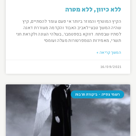
ללא כיוון, ללא מטרה
הקיץ המוטרף והמוזר ביותר אי פעם עומד להסתיים, קיץ
שהיה המשך טבעי לאביב האבוד והקדמה מעוררת דאגה
לסתיו שבפתח. דווקא בספטמבר, בשלהי העונה ולקראת חגי
תשרי, מאמירות הטמפרטורות מעלה ועומסי
המשך קריאה »
16/09/2021
רשמי צפייה - ביקורת תרבות