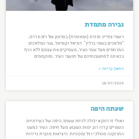
נבירה מתמדת
רשמי צפייה חוזרת (ומאוחרת) בסרטון של וים ונדרס,
"מלאכים בשמי ברלין". דמיאל וקסיאל, שני המלאכים
המרחפים מעל שמי העיר, מעסיקים את עצמם ללא הרף
בהאזנה למחשבותיהם של תושבי העיר, ומוקסמים
המשך קריאה »
18/07/2020
שעתה היפה
ואולי זו דווקא יכולה להיות שעתה היפה של העירוניות.
השמיים קדרו רוב ימות השבוע מעל חיפה. העיר כמעט
התרוקנה מהולכי רגל ומכוניות. היציאות מהבית נדירות