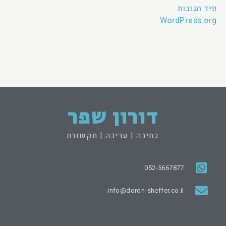
פיד תגובות
WordPress.org
דורון שפר
כתיבה | עריכה | תקשורת
052-5667877
info@doron-sheffer.co.il