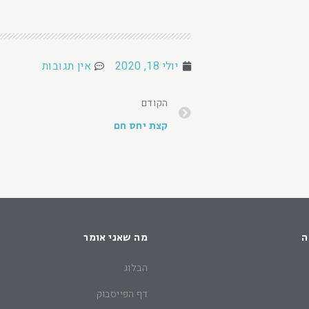
יולי 18, 2020
אין תגובות
הקודם
קצת יחס חם
ה
מה שאני אומר
הבלוג
דף הפייסבוק