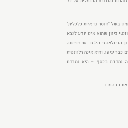
מנהרות והרחבת הכרמלית אל כל
ון בשל "חוסר כדאיות כלכלית"
ונטי כיוון שהוא אינו יודע לנבא
יון הבינלאומי מלמד שכשישנה
 כבר יגיעו. והיא אינה רלוונטית
ינה נמדדת בכסף – היא נמדדת
 את נס המרד.