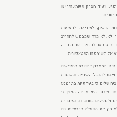
יע. ועוד חסרון משמעותי יש
ת לרעיון, לאידיאה, למציאות
ד. לא, לא מרד שמבקש להחריב
ד המבקש להשיב את החברה
לא אל השותפות המטאפורית.
הזה, המאבק להשבת החיפאים
ייבת להוביל העירייה והעומדת
ירושלים כי בעירוניות בת זמננו
 ציבור. היא מבינה מצוין כי
ים ולנוסעים בתחבורה הציבורית
 לא רק את הפעלת הכרמלית גם