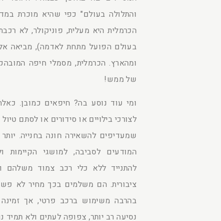
והתלולה בעולם" כפי שהיא מוכרת במדרי
הכרמלית היא מעלית, פוניקולר, לא רכבת.
בעולם הפועל מתחת לאדמה), מביאה אלי
ומהארץ. הכרמלית, מסמלי חיפה המובהק
של ממש!
ומי עוד נוסע בה? חיפאים כמובן. כאלה
לצורכי בילויים או סידורים או לסתם טיול
שמעדיפים להשאירה חונה בחנייה. יותר ו
המודעים לסביבה, למושגי הקיימות ולע
להתנייד ללא כלי רכב צמוד משלהם ול
ציבורית. הם משלמים בכך מחיר לא פשוט
בהרבה משימוש ברכב פרטי, אך זמינה פ
נסיעה רב יותר, צפופה לעתים ולא תמיד נ