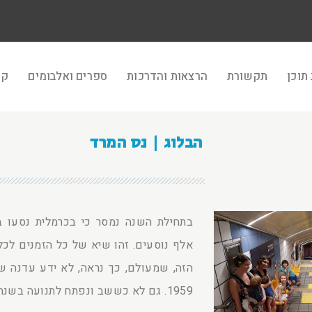
תוכן
תקשורת
הרצאות והדרכות
ספרים ואלבומים
קר
הבלוג | נס המרד
בתחילת השנה נמסר כי בכרמלית נסעו 
אלף נוסעים. זהו שיא של כל הזמנים לכ
הזה, שמעולם, כך נראה, לא ידע עדנה 
1959. גם לא כששב ונפתח לתנועה בשנת 1992.