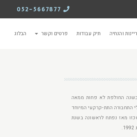
052-5667877
יינות והנחיה
תיק עבודות
פרטים וקשר
הבלוג
בשנה החולפת לא פחות ממאה
לי התחבורה התת-קרקעי המיוחד
שכזו מאז נפתח לראשונה בשנת