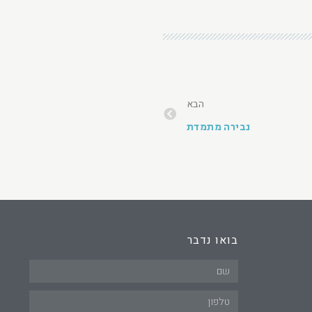
הבא
נבירה מתמדת
בואו נדבר