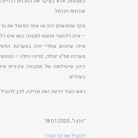
בשבתות, אלא בעיקר את התכנית לכריית 
שכונות הכרמל.
סקר שימושים כזה או אחר הפוסל את הרעי
– אינו רלוונטי וחוטא למטרה. הוא אינו רלו
איזה שימוש עתידי יהיה במערכת. הניס
מערכת תח"צ יעילה, זמינה וזולה – הנוסעים
כיוון שיעילותה של תחבורה ציבורית א
בערכים.
ראש העיר יודעת זאת וצריכה, לכן, להוביל
"כלבו", 18.01.2020
להוביל את נס המרד