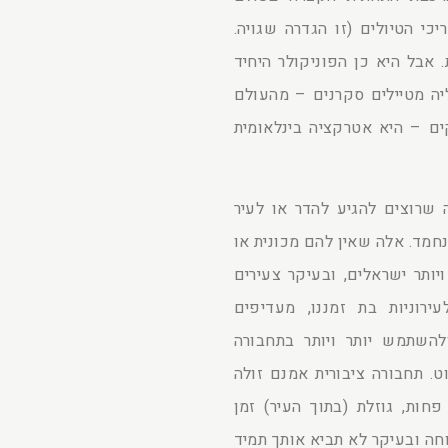
כי הטיולים (זו הגדרה שגויה.
 אבל היא כן הפוניקולר היחיד
ה מטיילים סקרנים – מהעולם
ים – היא אטרקציה בינלאומית
 שרוצים להגיע להדר או לעיר
 נחמד. אלה שאין להם מכונית או
יותר ישראלים, ובעיקר צעירים
ירוניות בת זמננו, מעדיפים
השתמש יותר ויותר בתחבורה
. תחבורה ציבורית אמנם זולה
חות, גוזלת (בתוך העיר) זמן
וחה ובעיקר לא תביא אותך תמיד