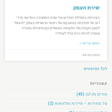
שירת העמק
הצהרתה בתחילת החודש של שרת התחבורה החדשה מירי
רגב על תמיכתה במאבקם של ראשי הרשויות בעמק יזרעאל
למען הקמת נמל התעופה המשלים בנבטים ולא במגידו
עשויה להיות הרת גורל לעתידו
המשך קריאה »
04/01/2021
לכל הפוסטים
קטגוריות
טורים מכלבו
(45)
על מזוודות – תיירות ומלונאות
(2)