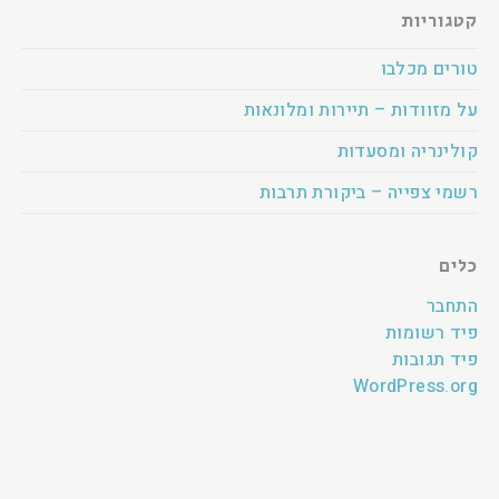
קטגוריות
טורים מכלבו
על מזוודות – תיירות ומלונאות
קולינריה ומסעדות
רשמי צפייה – ביקורת תרבות
כלים
התחבר
פיד רשומות
פיד תגובות
WordPress.org