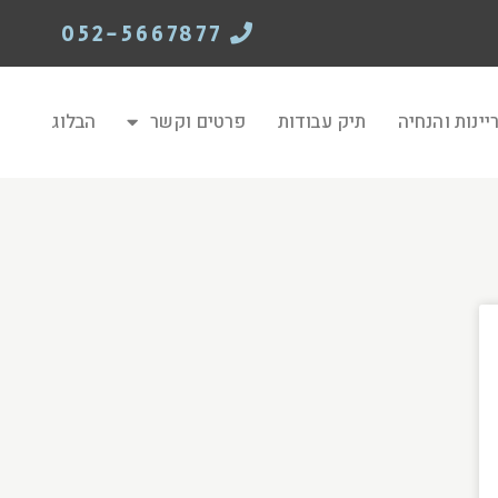
052-5667877
יינות והנחיה
תיק עבודות
פרטים וקשר
הבלוג