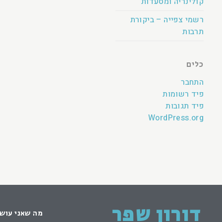
קולינריה ומסעדות
רשמי צפייה – ביקורת
תרבות
כלים
התחבר
פיד רשומות
פיד תגובות
WordPress.org
דורון שפר
מה שאני עוש