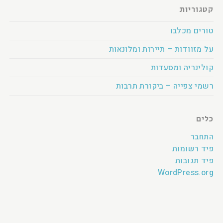
קטגוריות
טורים מכלבו
על מזוודות – תיירות ומלונאות
קולינריה ומסעדות
רשמי צפייה – ביקורת תרבות
כלים
התחבר
פיד רשומות
פיד תגובות
WordPress.org