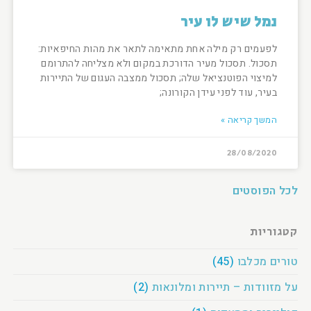
נמל שיש לו עיר
לפעמים רק מילה אחת מתאימה לתאר את מהות החיפאיות:
תסכול. תסכול מעיר הדורכת במקום ולא מצליחה להתרומם
למיצוי הפוטנציאל שלה; תסכול ממצבה העגום של התיירות
בעיר, עוד לפני עידן הקורונה;
המשך קריאה »
28/08/2020
לכל הפוסטים
קטגוריות
טורים מכלבו
(45)
על מזוודות – תיירות ומלונאות
(2)