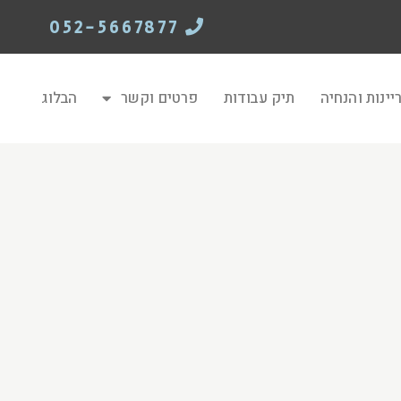
052-5667877
יינות והנחיה
תיק עבודות
פרטים וקשר
הבלוג