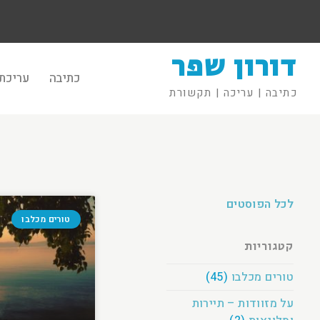
דורון שפר
כתיבה
עריכת 
כתיבה | עריכה | תקשורת
לכל הפוסטים
טורים מכלבו
קטגוריות
טורים מכלבו
(45)
על מזוודות – תיירות