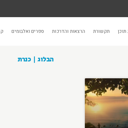
תוכן
תקשורת
הרצאות והדרכות
ספרים ואלבומים
קר
הבלוג | כנרת