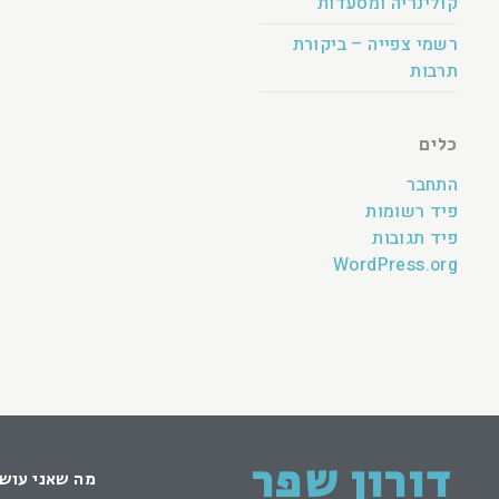
קולינריה ומסעדות
רשמי צפייה – ביקורת
תרבות
כלים
התחבר
פיד רשומות
פיד תגובות
WordPress.org
דורון שפר
מה שאני עוש