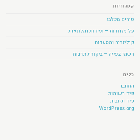
קטגוריות
טורים מכלבו
על מזוודות – תיירות ומלונאות
קולינריה ומסעדות
רשמי צפייה – ביקורת תרבות
כלים
התחבר
פיד רשומות
פיד תגובות
WordPress.org