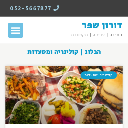
052-5667877
דורון שפר
כתיבה | עריכה | תקשורת
הבלוג | קולינריה ומסעדות
קולינריה ומסעדות