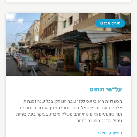
טורים מכלבו
על־פי תהום
מסעדנות היא ביזנס כפוי טובה ושוחק. בכל שנה נסגרות
אלפי מסעדות בישראל, ורוב עסקי המזון החדשים נסגרים
תוך כשנתיים מיום פתיחתם משלל סיבות, בעיקר בשל בעיות
ניהול. הדבר החשוב ביותר
המשך קריאה »