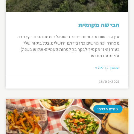
חבישה מקומית
אין עוד שום עיר ושום יישוב בישראל שמתפתחים בקצב כה
מסחרר וכה מרשים כמו בירתנו ירושלים. בכל ביקור שלי
בעיר (ואני מקפיד לבקר בה לפחות פעמיים-שלוש בשנה)
אני נפעם מחדש
המשך קריאה »
16/09/2021
טורים מכלבו