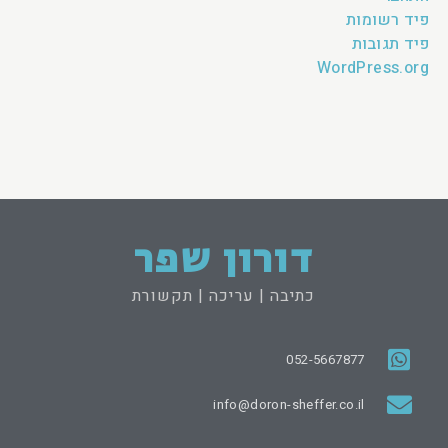
פיד רשומות
פיד תגובות
WordPress.org
דורון שפר
כתיבה | עריכה | תקשורת
052-5667877
info@doron-sheffer.co.il