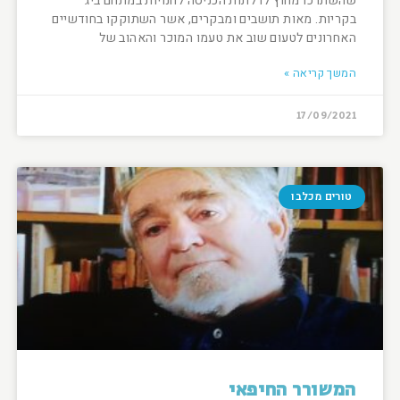
שהשתרכו מחוץ לדלתות הכניסה לחנויות במתחם ביג
בקריות. מאות תושבים ומבקרים, אשר השתוקקו בחודשיים
האחרונים לטעום שוב את טעמו המוכר והאהוב של
המשך קריאה »
17/09/2021
טורים מכלבו
המשורר החיפאי