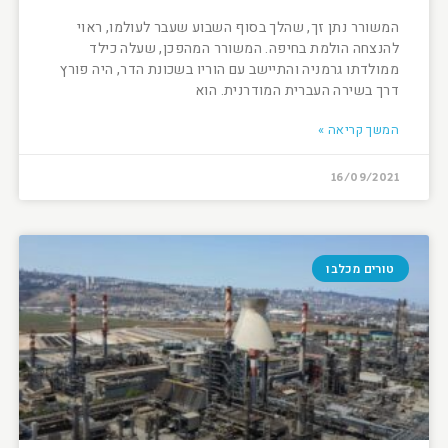
המשורר נתן זך, שהלך בסוף השבוע שעבר לעולמו, ראוי
להנצחה הולמת בחיפה. המשורר המהפכן, שעלה כילד
ממולדתו גרמניה והתיישב עם הוריו בשכונת הדר, היה פורץ
דרך בשירה העברית המודרנית. הוא
המשך קריאה »
16/09/2021
טורים מכלבו