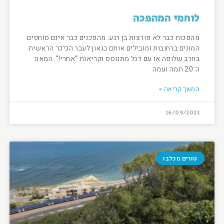
לוחמי המהפכה
מהפכות כבר לא פורצות בן רגע. מהפכנים כבר אינם סוחפים
המונים ברחובות ומובילים אותם בגאון לעבר הכיכר הראשית
בחרב שלופה או עם דגל מתנוסס וקריאות “אחרי!”. המאה
ה־20 תמה ועמה
המשך קריאה »
16/09/2021
טורים מכלבו