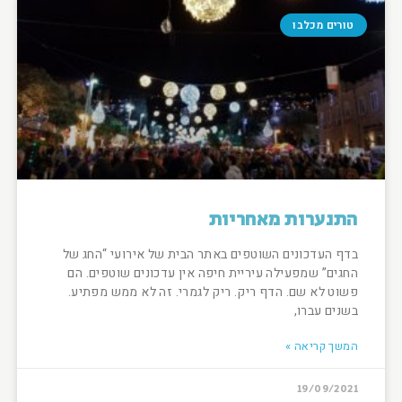
טורים מכלבו
התנערות מאחריות
בדף העדכונים השוטפים באתר הבית של אירועי “החג של
החגים” שמפעילה עיריית חיפה אין עדכונים שוטפים. הם
פשוט לא שם. הדף ריק. ריק לגמרי. זה לא ממש מפתיע.
בשנים עברו,
המשך קריאה »
19/09/2021