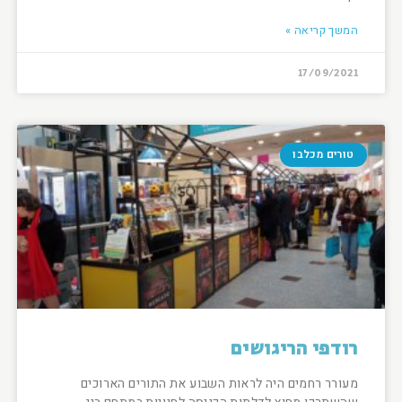
המשך קריאה »
17/09/2021
טורים מכלבו
רודפי הריגושים
מעורר רחמים היה לראות השבוע את התורים הארוכים