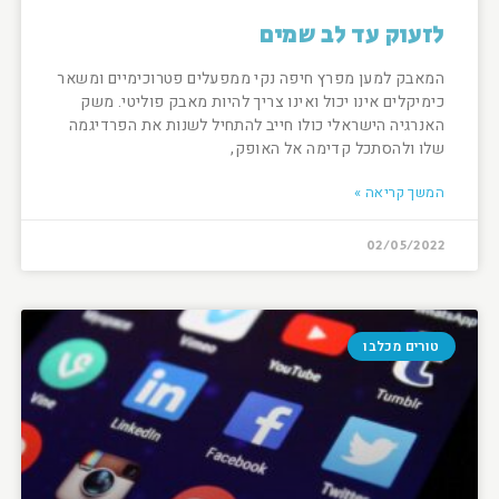
לזעוק עד לב שמים
המאבק למען מפרץ חיפה נקי ממפעלים פטרוכימיים ומשאר
כימיקלים אינו יכול ואינו צריך להיות מאבק פוליטי. משק
האנרגיה הישראלי כולו חייב להתחיל לשנות את הפרדיגמה
שלו ולהסתכל קדימה אל האופק,
המשך קריאה »
02/05/2022
טורים מכלבו