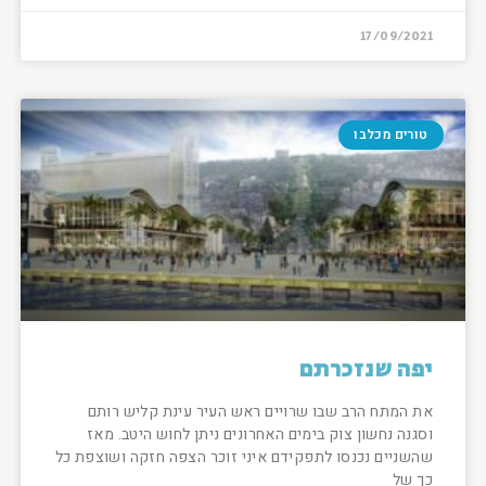
17/09/2021
טורים מכלבו
יפה שנזכרתם
את המתח הרב שבו שרויים ראש העיר עינת קליש רותם
וסגנה נחשון צוק בימים האחרונים ניתן לחוש היטב. מאז
שהשניים נכנסו לתפקידם איני זוכר הצפה חזקה ושוצפת כל
כך של