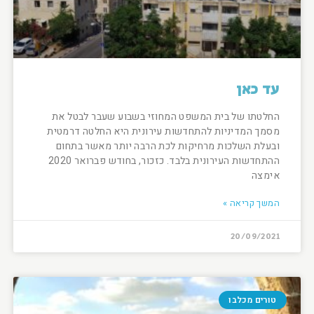
עד כאן
החלטתו של בית המשפט המחוזי בשבוע שעבר לבטל את
מסמך המדיניות להתחדשות עירונית היא החלטה דרמטית
ובעלת השלכות מרחיקות לכת הרבה יותר מאשר בתחום
ההתחדשות העירונית בלבד. כזכור, בחודש פברואר 2020
אימצה
המשך קריאה »
20/09/2021
טורים מכלבו