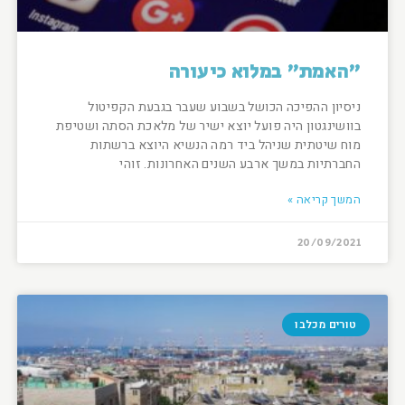
"האמת" במלוא כיעורה
ניסיון ההפיכה הכושל בשבוע שעבר בגבעת הקפיטול
בוושינגטון היה פועל יוצא ישיר של מלאכת הסתה ושטיפת
מוח שיטתית שניהל ביד רמה הנשיא היוצא ברשתות
החברתיות במשך ארבע השנים האחרונות. זוהי
המשך קריאה »
20/09/2021
טורים מכלבו