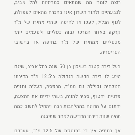
רוצה לומר: מה שמתאים כמדיניות לתל אביב,
לגבעתיים ולהוד השרון אינו בהכרח מתאים לעפולה,
לנוף הגליל, לעכו או לחיפה, שהרי מחירו של מ"ר
קרקע באזור המרכז גבוה כפליים ולפעמים יותר
מכפליים ממחירו של מ"ר בחיפה או ביישובי
הפריפריה.
בעל דירה קטנה בשיכון בן 50 שנה בתל אביב, שיזם
יציע לו דירה חדשה הגדולה ב־12.5 מ"ר מדירתו
הנוכחית וכוללת גם ממ"ד, מרפסת, מעלית וחנייה
פרטית, יחטוף, סביר להניח, בשתי ידיים את ההצעה,
יחתום על החוזה בהתלהבות רבה ויתחיל לחשב כמה
תהיה שווה דירתו החדשה לאחר שתיבנה.
אך בחיפה אין די בתוספת של 12.5 מ"ר, שערכם