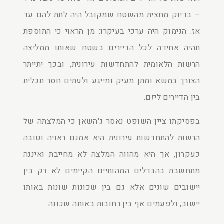
– בדיוק מחצית מהשטח שמקובל היה לתת להם עד
אז. הנימוק היה ערכי בעיקרו: מן הראוי כי התוספת
תהיה אחידה לכל הדיירים בשטח שאותו ממליצה
הרשות הלאומית להתחדשות עירונית, ובכך יתייתר
הצורך במשא ומתן מעיק ומייגע ולעתים חסר תכלית
בין הדיירים ליזם.
בפסיקתו ציין השופט נאסר ג'השאן כי המלצתה של
הרשות להתחדשות עירונית היא אמנם ראויה וטובה
כעקרון, אך היא מהווה המלצה לא מחייבת ואיננה
מתחשבת בהבדלים המהותיים הקיימים לא רק בין
יישובים שונים אלא גם בין שכונות שונות באותו
יישוב, ולפעמים אף בין רחובות באותה שכונה.