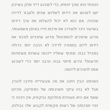
הכספי הוא נמוך יחסית, כדי לשכנע דייר ותיק בשיכון
ישן לנטוש את דירתו לשלוש שנים ולעבור לדירה
שכורה. אם הוא לא יכול להעלות את ערך דירתו
בשיעור ניכר ולשדרג את איכות חייו באופן משמעותי,
מדוע שיסכים להתפנות? מדוע שיסכים למכור את
דירתו ליזם בתמורה לדירה לא הרבה יותר גדולה
במגדל גבוה וצפוף שאליו ייכנסו עשרות משפחות
חדשות? נדרש פיתוי גבוה הרבה יותר כדי לשכנע
אותו להסכים ליוזמה.
השופט הבין היטב את מה שבעירייה סירבו להבין.
אבל לא בזה עיקר חשיבותה של הפסיקה, מכיוון
שאף אם היא מעוררת מחלוקת וביקורת, אין ויכוח כי
זוהי סמכותה של רשות מקומית לקבוע אלו גבולות,