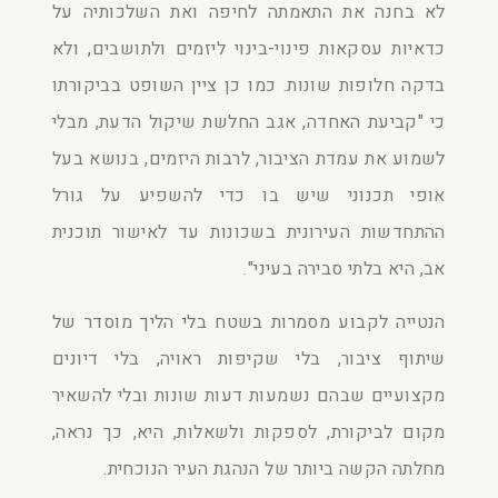
לא בחנה את התאמתה לחיפה ואת השלכותיה על
כדאיות עסקאות פינוי-בינוי ליזמים ולתושבים, ולא
בדקה חלופות שונות. כמו כן ציין השופט בביקורתו
כי "קביעת האחדה, אגב החלשת שיקול הדעת, מבלי
לשמוע את עמדת הציבור, לרבות היזמים, בנושא בעל
אופי תכנוני שיש בו כדי להשפיע על גורל
ההתחדשות העירונית בשכונות עד לאישור תוכנית
אב, היא בלתי סבירה בעיני".
הנטייה לקבוע מסמרות בשטח בלי הליך מוסדר של
שיתוף ציבור, בלי שקיפות ראויה, בלי דיונים
מקצועיים שבהם נשמעות דעות שונות ובלי להשאיר
מקום לביקורת, לספקות ולשאלות, היא, כך נראה,
מחלתה הקשה ביותר של הנהגת העיר הנוכחית.