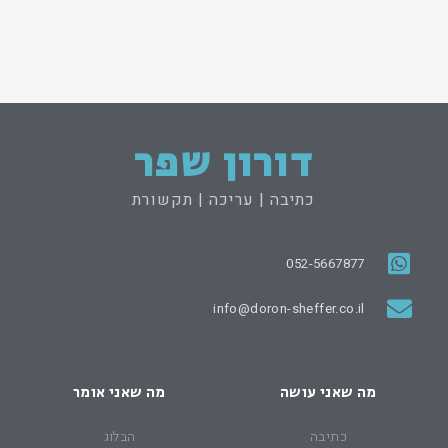
דורון שפר
כתיבה | עריכה | תקשורת
052-5667877
info@doron-sheffer.co.il
מה שאני עושה
מה שאני אומר
כתיבה
הבלוג