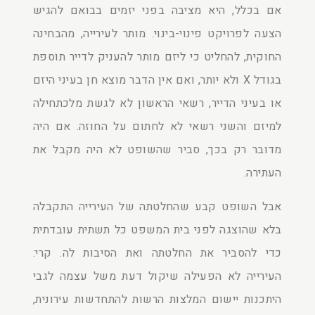
אם בכלל, היא מציבה בפני יזמים בבואם להגיש
הצעה לפרויקט פינוי-בינוי. מותר לעירייה, מהבחינה
החוקית, להחליט כי ליזם מותר להעניק לדייר תוספת
בגודל X ולא יותר, ואם אין הדבר מוצא חן בעיני היזם
או בעיני הדייר, רשאי הראשון לא לגשת מלכתחילה
למיזם והשני רשאי לא לחתום על החוזה. אם היה
מדובר רק בכך, סביר שהשופט לא היה מקבל את
העתירה.
אבל השופט קבע שהחלטתה של העירייה התקבלה
בלא שהוצגה לפני בית המשפט כל תשתית עובדתית
כדי להסביר את החלטתה ואת הסיבות לה. קרי:
העירייה לא הפעילה שיקול דעת משל עצמה לגבי
היתכנות יישום המלצות הרשות להתחדשות עירונית,