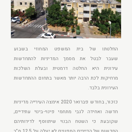
החלטתו של בית המשפט המחוזי בשבוע
שעבר לבטל את מסמך המדיניות להתחדשות
עירונית היא החלטה דרמטית ובעלת השלכות
מרחיקות לכת הרבה יותר מאשר בתחום ההתחדשות
העירונית בלבד.
כזכור, בחודש פברואר 2020 אימצה העירייה מדיניות
חדשה ואחידה לגבי מתחמי פינוי-בינוי עתידיים,
שקובעת כי השטח הבנוי שיתווסף לדירותיהם
החדשות של הדיירים המפונים לא יעלה על 12.5 מ”ר