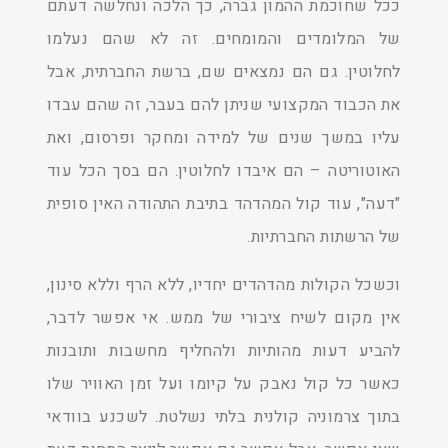
ככל שחוכמת ההמון גברה, כך הלכה ונחלשה דעתם
של המלומדים והמומחים. זה לא שהם נעלמו
לחלוטין. גם הם נמצאים שם, ברשת החברתית, אבל
את הכבוד המקצועי שניתן להם בעבר, זה שהם עבדו
עליו במשך שנים של למידה ומחקר ופרסום, ואת
האוטוריטה – הם איבדו לחלוטין. הם בסך הכל עוד
"דעה", עוד קול המהדהד בתיבת התהודה האין סופית
של הרשתות החברתיות.
וכשכל הקולות מהדהדים יחדיו, ללא הרף וללא סינון,
אין מקום לשיח ציבורי של ממש. אי אפשר לדבר,
להביע דעות מהותיות ולהחליף מחשבות ותובנות
כאשר כל קול נאבק על קיומו ועל זמן האוויר שלו
בתוך צרמוניה קולנית בלתי נשלטת. לשכנע בוודאי