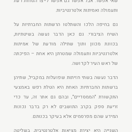
שאי אפשר. אבל אפשר גם אפשר לייצר הסחות דעת
ותעמולה ואמיתות אלטרנטיביות.
גם בחיפה הלכו והשתלטו הרשתות החברתיות על
השיח הציבורי. גם כאן הדבר נעשה בשיטתיות,
בכוונת מכוון ותוך שתילה מודעת של אמיתות
אלטרנטיביות ותעמולה שמטרתן היא אחת – הפיכתה
של ראש העיר לקדושה.
הדבר נעשה בשתי חזיתות שפועלות במקביל, שתיהן
ברשתות החברתיות: האחת היא הטלת רפש באמצעי
התקשורת "הממסדיים", ובהם גם אתר זה, עד כדי
זריעת ספק בקרב התושבים לא רק בדבר נכונות
המידע שהם מפרסמים אלא בעיקר בכנותם.
השנייה היא יצירת מציאות אלטרנטיבית, בשליטה