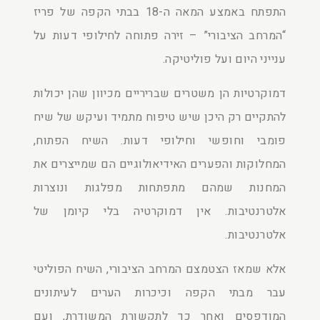
התפתח באמצע המאה ה-18 בבתי הקפה של פריז
“המרחב הציבורי” – זירה פתוחה לחילופי דעות על
ענייני היום ועל פוליטיקה.
דמוקרטיות הן משטרים שבריריים מכיוון שהן יכולות
להתקיים רק היכן שיש טיפוח מתמיד ועיקש של שיח
פומבי וחופשי וחילופי דעות. השיח הפתוח,
המחלוקות והפערים האידיאולוגיים הם שמייצרים את
המחנות שמהם מתפתחות מפלגות ונוצרות
אלטרנטיבות. אין דמוקרטיה בלי קיומן של
אלטרנטיבות.
אלא שמאז הצטמצם המרחב הציבורי, השיח הפוליטי
עבר מבתי הקפה וכיכרות הערים לעיתונים
המודפסים ואחר כך לתקשורת המשודרת, ועם