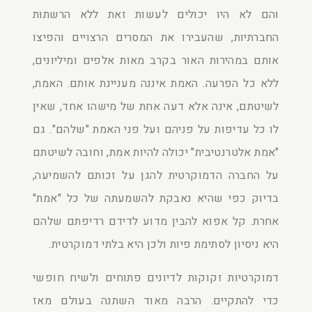
והם לא היו יכולים לעשות זאת ללא הרשתות
החברתיות, שהעבירו את המסרים הרצויים והפיצו
אותם במהירות האור בקרב מאות אלפים ומיליונים,
ללא כל הפרעה. האמת איננה מעניינת אותם. האמת,
לשיטתם, אינה אלא דעה אחת של מישהו אחד, שאין
לו כל עדיפות על פניהם ועל פני האמת "שלהם". גם
"אמת אלטרנטיבית" יכולה להיות אמת, וחובה לשיטתם
על החברה הדמוקרטית להגן על זכותם להשמיעה,
בדיוק כפי שהיא נאבקת להשמעתה של כל "אמת"
אחרת. קל אפוא להבין מדוע לדידם רדיפתם שלהם
היא ניסיון לסתימת פיות ולכן היא בלתי דמוקרטית.
דמוקרטיות זקוקות לדיונים פתוחים ולשיח חופשי
כדי להתקיים. הרבה מאוד השתנה בעולם מאז