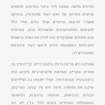
עירונית מלאה, שבאה לידי ביטוי בפרסום פוסטים
וציוצים מפיהם של ראש העיר ומקורביה, בהפקת
משדרי חדשות עירוניים שכל כולם שירי הלל
למציאות האלטרנטיבית המשודרת בהם, ובטיפוח
צבא תומכים שתפקידם הוא להזין את השיח ברשתות
החברתיות באמצעות פרגון לראש העיר והכפשת
המתנגדים לה.
אמריקה היא מדינה גדולה ורחבת ידיים. קל להפיץ בה
מסרים שקריים ואמיתות אלטרנטיביות ולזרוע הרס
בדמוקרטיה ובמוסדותיה. תמיד יימצאו בה המיליונים
שיקנו את הסחורה. חיפה היא עיר קטנה. הסדקים,
הבורות בכבישים, ההזנחה ברחובות, הפשיעה
המשתוללת והחזירים נראים לכל. בז”ן לא זזה