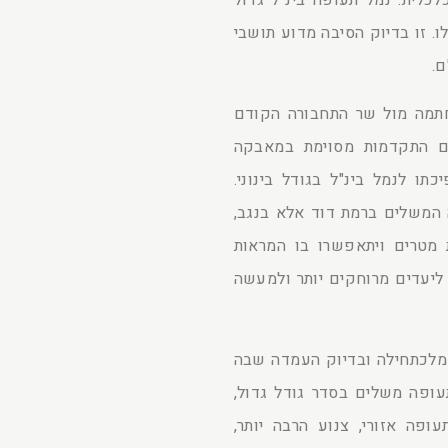
לכלית. נמל תעופה בינ"ל גדול
. זו בדיוק הסיבה מדוע תושבי
ם.
תמה מול שר התחבורה הקודם
תם התקדמות מסוימת במאבקה
ו לנמל בינ"ל בגודל בינוני.
 המשלים ברמת דוד אלא בנגב,
מטרים ויתאפשרו בו המראות
 ליעדים מרוחקים יותר ולמעשה
מלכתחילה ובדיוק העמדה שבה
עופה משלים בסדר גודל גדול,
ופה אזורי, צנוע הרבה יותר,