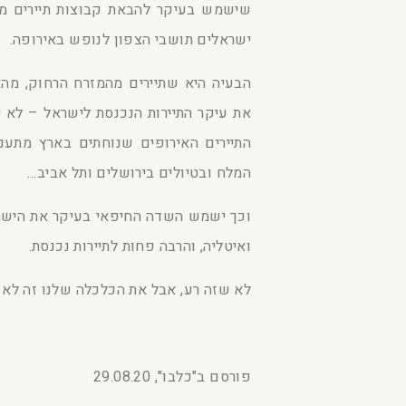
שישמש בעיקר להבאת קבוצות תיירים מא
ישראלים תושבי הצפון לנופש באירופה.
הבעיה היא שתיירים מהמזרח הרחוק, מה
את עיקר התיירות הנכנסת לישראל – לא י
התיירים האירופים שנוחתים בארץ מתעני
המלח ובטיולים בירושלים ותל אביב…
וכך ישמש השדה החיפאי בעיקר את הישראל
ואיטליה, והרבה פחות לתיירות נכנסת.
לא שזה רע, אבל את הכלכלה שלנו זה לא 
פורסם ב"כלבו", 29.08.20