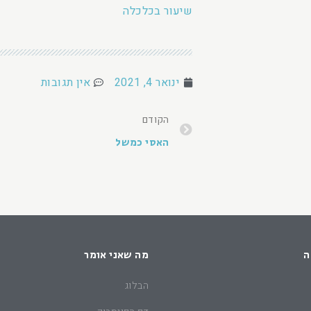
שיעור בכלכלה
ינואר 4, 2021
אין תגובות
הקודם
האסי כמשל
ה
מה שאני אומר
הבלוג