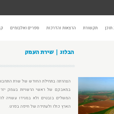
תוכן
תקשורת
הרצאות והדרכות
ספרים ואלבומים
קר
הבלוג | שירת העמק
הצהרתה בתחילת החודש של שרת התחבורה
במאבקם של ראשי הרשויות בעמק יזרע
המשלים בנבטים ולא במגידו עשויה להי
הארץ כולו ולעתידה של חיפה בפרט.