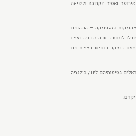
ירופה ואסיה הקרובה וליציאת
אמריקות ומאפריקה – המהווים
וכלו לנחות בשדה בחיפה ואילו
ינים בעיקר בנופש באילת וים
ים בטיסותיהם ליוון, בולגריה
יקדם.