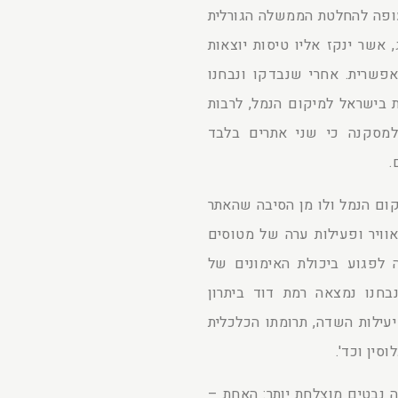
ופה להחלטת הממשלה הגורלית
 אשר ינקז אליו טיסות יוצאות
אפשרית. אחרי שנבדקו ונבחנו
ת בישראל למיקום הנמל, לרבות
מסקנה כי שני אתרים בלבד
.
ום הנמל ולו מן הסיבה שהאתר
אוויר ופעילות ערה של מטוסים
 לפגוע ביכולת האימונים של
בחנו נמצאה רמת דוד ביתרון
עילות השדה, תרומתו הכלכלית
סין וכד'.
 נבטים מוצלחת יותר: האחת –