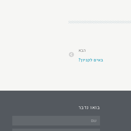
הבא
באים לקניון?
בואו נדבר