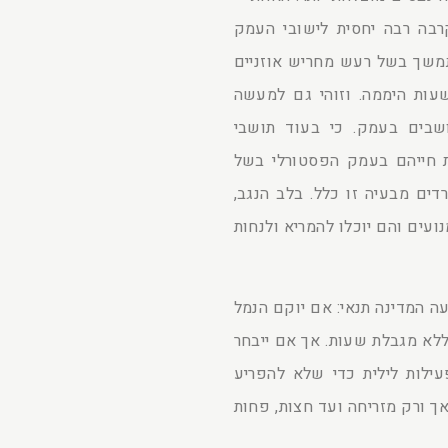
רבה רבה יחסית לישובי העמק
תמשך בשל רעש מחריש אוזניים
עות היממה. וזוהי גם למעשה
ושבים בעמק. כי בעוד תושבי
חייהם בעמק הפסטורלי בשל
דים מבעיה זו כלל. בלב הנגב,
עים והם יוכלו להמריא ולנחות
ה המדינה תנאי: אם יוקם הנמל
ללא מגבלת שעות. אך אם ייבחר
ילות לילית כדי שלא להפריע
ך ורק מזריחה ועד חצות, פחות