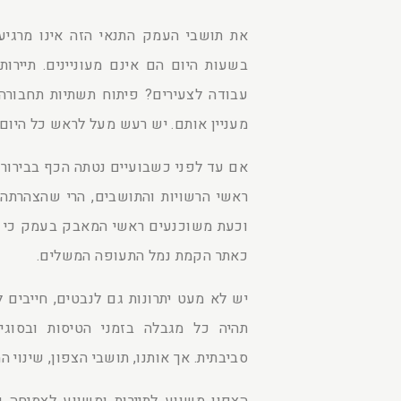
את תושבי העמק התנאי הזה אינו מרגיע
בשעות היום הם אינם מעוניינים. תיירו
עבודה לצעירים? פיתוח תשתיות תחבורה 
מעניין אותם. יש רעש מעל לראש כל היום?
אם עד לפני כשבועיים נטתה הכף בבירור 
ראשי הרשויות והתושבים, הרי שהצהרתה
וכעת משוכנעים ראשי המאבק בעמק כי הנ
כאתר הקמת נמל התעופה המשלים.
יש לא מעט יתרונות גם לנבטים, חייבים 
תהיה כל מגבלה בזמני הטיסות ובסוגי
סביבתית. אך אותנו, תושבי הצפון, שינוי ה