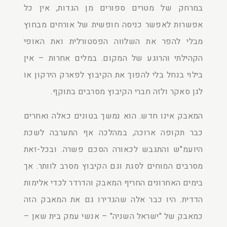
במרחק של מטרים ספורים מן הגדות, אין כל
אפשרות לאפשר כניסה חופשית של אורחים מבחוץ
מבלי להפר את השלווה הפסטורלית ואת האופי
הקהילתי והרוגע של המקום. במלים אחרות – אין
בילוי בנחל בלי להפוך את הקיבוץ לפארק הירקון או
לגן סאקר ולזה חברי הקיבוץ מסרבים בתוקף.
המאבק אינו חדש. הוא נמשך בטונים כאלה ואחרים
כבר תקופה ארוכה, במהלכה אף התערבה לשכת
היועמ"ש והתגבש לכאורה הסכם פשרה. ובכל-זאת
מסרבים המוחים לסגת וגם הקיבוץ מסרב לוותר. אך
בימים האחרונים החריף המאבק והדרדר לכדי אלימות
הדדית. היו כבר אלה שהגדירו גם את המאבק הזה
כמאבק של "ישראל השניה" – אנשי עמק בית שאן –