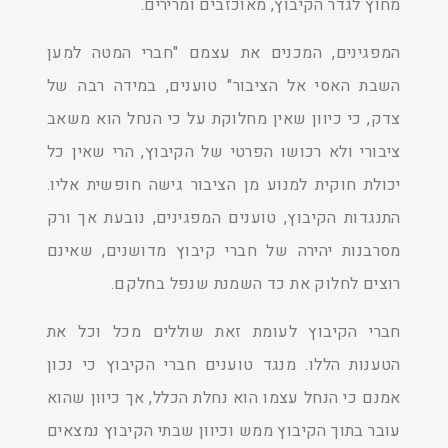
מחוץ לגדר הקיבוץ, מאוכזבים ומרירים.
המפגינים, המכנים את עצמם "חברי המטה למען
השבת האסי אל הציבור" טוענים, במידה רבה של
צדק, כי כיוון שאין מחלוקת על כי הנחל הוא משאב
ציבורי ולא רכושו הפרטי של הקיבוץ, הרי שאין כל
יכולת חוקית למנוע מן הציבור גישה חופשית אליו.
התנגדות הקיבוץ, טוענים המפגינים, נובעת אך ורק
מסרבנות יהירה של חברי קיבוץ מדושנים, שאינם
רוצים לחלוק את כד השמנת שנפל בחלקם.
חברי הקיבוץ לעומת זאת שוללים מכל וכל את
הטענות הללו. מנגד טוענים חברי הקיבוץ כי נכון
אמנם כי הנחל עצמו הוא נחלת הכלל, אך כיוון שהוא
עובר בתוך הקיבוץ ממש וכיוון שבתי הקיבוץ נמצאים