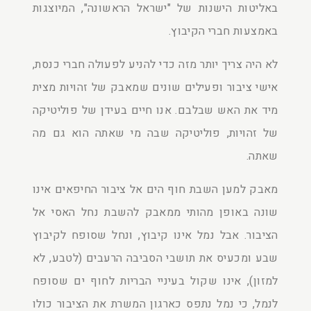
באליטות הישנות של "ישראל הראשונה", המיוצגות
באמצעות חברי הקיבוץ.
לא היה צריך יותר מזה כדי להניע לפעולה חברי כנסת,
אישי ציבור ופעילים שונים שמאבק של זהויות מצית
מיד את האש שבלבם. אנו חיים בעידן של פוליטיקה
של זהויות, פוליטיקה שבה מי שאתה הוא גם מה
שאתה.
מאבק למען השבת חוף הים אל ציבור החיפאים אינו
שונה באופן מהותי ממאבק להשבת נחל האסי אל
הציבור. אבל נמל אינו קיבוץ, ונחל שסופח לקיבוץ
שבע ומכעיס את תושבי הסביבה הרעבים (לטבע, לא
למזון), אינו שקול בעיניי הבריות לחוף ים שסופח
לנמל, כי נמל נתפס כארגון המשרת את הציבור כולו