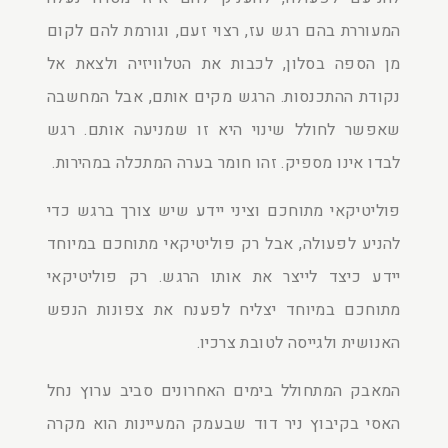
המעוררת בהם רגש עז, רצוי זעם, וגורמת להם לקום
מן הספה בסלון, לכבות את הטלוויזיה ולצאת אל
נקודת ההתכנסות. הרגש מקים אותם, אבל המחשבה
שאפשר לחולל שינוי היא זו שמניעה אותם. רגש
לבדו אינו מספיק. זהו חומר בערה המתכלה במהירות.
פוליטיקאי מתוחכם וציני יידע שיש צורך ברגש כדי
להניע לפעולה, אבל רק פוליטיקאי מתוחכם במיוחד
יידע כיצד לייצר את אותו הרגש. רק פוליטיקאי
מתוחכם במיוחד יצליח לפענח את צפונות הנפש
האנושית ולגייסה לטובת צרכיו.
המאבק המתחולל בימים האחרונים סביב ערוץ נחל
האסי בקיבוץ ניר דוד שבעמק המעיינות הוא מקרה