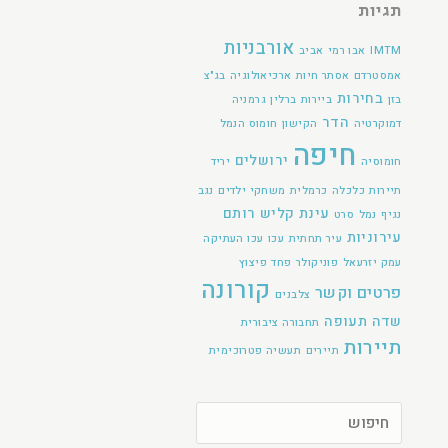
תגיות
אורבניות
IMTM
אבו רמי
אביב
אמסטרדם
אסתר חיות
ארכיאולוגיה
בג"צ
בחירות
בזן
ביירות
ברלין
גרמניה
הדר
דמוקרטיה
הקישון
חומוס הנמל
חיפה
ירושלים
חומוסיה
יריד
תיירות
כלכלה
כרמלית
משחקי ילדים
נגב
עינת קליש רותם
נגיף
נמל
סרט
עירוניות
עיר תחתית
עכו
עכו העתיקה
עמק יזרעאל
פוניקולר
פחד
פיצוץ
קורונה
פרטים וקשר
צלבנים
שדה תעופה
תחבורה ציבורית
תיירות
תיירים
תעשיה פטרוכימית