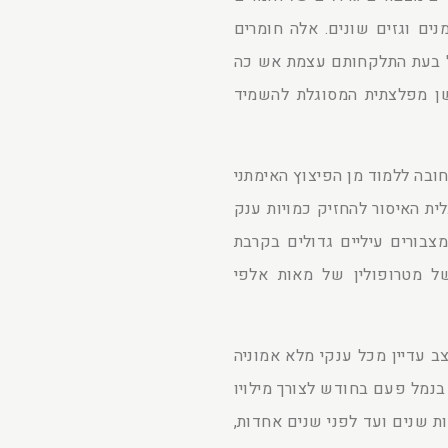
נים וגזים שונים. אלה חומרים
ל בעת התלקחותם עצמת אש כה
ן מפלצתית המסוגלת להשמיד
ובה ללמוד מן הפיצוץ האימתני
ית האיסור להחזיק כמויות ענק
מצבורים עיליים גדולים בקרבת
ל מטרופולין של מאות אלפי
ב עדיין מכל ענקי מלא אמוניה
 בנמל פעם בחודש לצורך מילויו
ת שנים ועד לפני שנים אחדות,