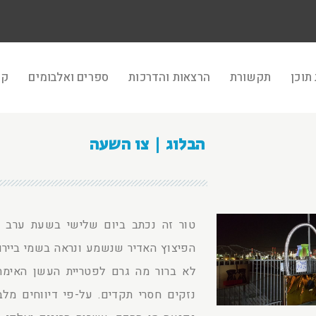
תוכן
תקשורת
הרצאות והדרכות
ספרים ואלבומים
קר
הבלוג | צו השעה
טור זה נכתב ביום שלישי בשעת ערב 
הפיצוץ האדיר שנשמע ונראה בשמי ביירות
לא ברור מה גרם לפטריית העשן האימת
נזקים חסרי תקדים. על-פי דיווחים מלב