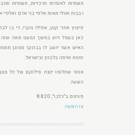
תשתיות לאומיות מרכזיות, תשתיות תחב
רבבות ואולי מאות אלפי בני אדם ואלפי-אל
פיצוץ אחד קטן, אפילו מקרי, די בו לב
כאן בעמל ויזע במשך כמעט מאה שנה ו
האיש אשר יושב לו בבונקר ממוגן מתחת
ומוות ואימה בלבנון ובישראל.
אסור שחלומו ינצח. סילוקם של כל מצבו
השעה.
פורסם ב"כלבו", 8.8.20
צו השעה