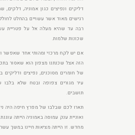
דליקים ונפיצים כגון אמוניה, דלקים, שמ
רגישים מאוד אשר עשויים בהחלט לחול
רבה עד שהיא מעלה אל על פטריית עש
שכונות שלמות.
אם יש לקח מרכזי ומהותי אחד שאפשר וח
הזה אצל שכנתנו מצפון הוא שאסור בתכל
של חומרים מסוכנים, נפיצים ודליקים ב
עיר מגורים צפופה ובטח שלא בלבו ש
תושבים.
תארו לכם שבלבו של מפרץ חיפה היה ניצ
ואוניית ענק עמוסה באמוניה הייתה עוגנת
מחדש. זו הייתה מציאות חיינו במשך עשרו