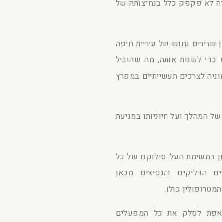
רה לא פקפק כלל בנחיצותה של
 שרירים נחוש של עיריית חיפה
 כדי לשנות אותה, מה שהוביל
ניה לצרכים תעשייתיים במפרץ
 של המהלך ועל חיוניותו במניעת
ון במשימת העל: סילוקם של כל
ם הדליקים והנפיצים מכאן
טרופולין כולו.
ואפת לסלק את כל המפעלים