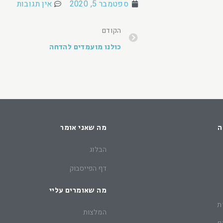
ספטמבר 5, 2020
אין תגובות
הקודם
כולנו מועמדים להדחה
ה
מה שאני אומר
הבלוג
דף הפייסבוק
מה שאומרים עליי
ת
המלצות