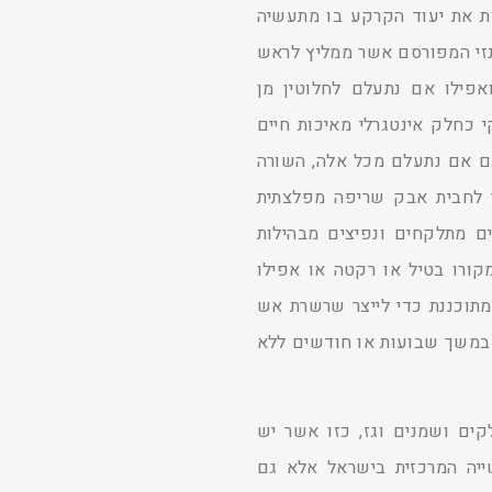
ת את יעוד הקרקע בו מתעשיה
ינזי המפורסם אשר ממליץ לראש
אפילו אם נתעלם לחלוטין מן
י כחלק אינטגרלי מאיכות חיים
גם אם נתעלם מכל אלה, השורה
ך לחבית אבק שריפה מפלצתית
ים מתלקחים ונפיצים מבהילות
קורו בטיל או רקטה או אפילו
מתוכננת כדי לייצר שרשרת אש
 במשך שבועות או חודשים ללא
ים ושמנים וגז, כזו אשר יש
יה המרכזית בישראל אלא גם