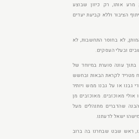
מרע אותו, רק כיוון שבוצע
וף הציבור וללא קביעת יעדים
מותן, לא בחוסר התחשבות, לא
ים ובעלי העסקים.
בתוך עונה סוערת במיוחד של
תח מטריד לקראת הבאות ובחשש
 גבנו או על גבנו ממש ויותיר
 אולי מאוכזבים. מאוכזבים מן
הבנה שהדברים מתנהלים מעל
ישהו ישאל לדעתנו.
, ראש שבט שבחרנו בה ברוב