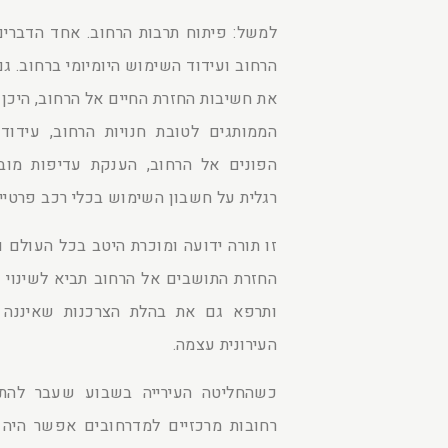
למשל: פיתוח תרבות הרחוב. אחד הדברים
הרחוב ועידוד השימוש היומיומי ברחוב. גם
את חשיבות החזרת החיים אל הרחוב, היכן 
הממותגים לטובת חנויות הרחוב, עידו
הפונים אל הרחוב, הענקת עדיפות מובנ
רגלית על חשבון השימוש בכלי רכב פרטיים
זו תורה ידועה ומוכרת היטב בכל העולם ו
החזרת התושבים אל הרחוב תביא לשינוי
ותרפא גם את בהלת הצרכנות שאיננה 
העירונית עצמה.
כשהחליטה העירייה בשבוע שעבר להתחי
רחובות מרכזיים למדרחובים אפשר היה