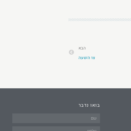
הבא
צו השעה
בואו נדבר