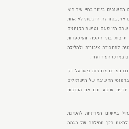
 החשובים ביותר בחיי עיר הוא
 אני, בטור זה, הדגשתי לא אחת
שהם היו פעם: נטישת הקניונים
ד תרבות בתי הקפה והמסעדות
ית לתחבורה ציבורית ולהליכה
 במרכז העיר ועוד.
גם בערים מרכזיות בישראל. רק
 בדפוסי החשיבה של הישראלים
יודעת שובע וגם את התרבות
ל ביישום המדיניות להפיכת
 לראות בכך תחילתה של מגמה