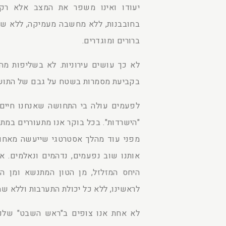
יעודו ואינו משפר את המצב אלא רק 
בחובבנות, ללא מחשבה מעמיקה, ללא שית
ברורים ומוגדרים.
לא כך עושים עירוניות. לא בשליפות מה
בקביעת מסמרות בשטח על גבם של התושב
לפעמים עולה בי התחושה שאנחנו חיים 
"הישרדות". בכל בוקר אנו מתעוררים במ
מפני עוד מהלך אסטרטגי שייעשה מאחורי
אותנו שוב נפעמים, נדהמים ונאלמים. או
היחס המזלזל, מן הטון המתנשא ומן ה
לראשינו, ללא כל יכולת התערבות וללא שמ
לא אחת אנו צופים ב"ראש השבט" שלנו