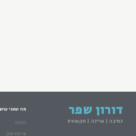
דורון שפר
מה שאני עוש
כתיבה | עריכה | תקשורת
כתיבה
עריכת תוכן