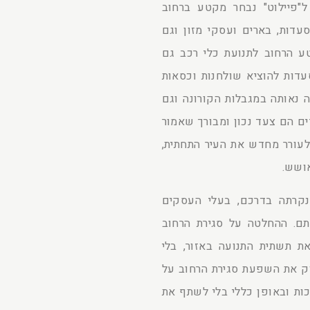
 ל"פיילוט" נבחר מקטע ברחוב
עדות, בארים ועסקי מזון וגם
טע הרחוב לתנועת כלי רכב גם
דות להוציא שולחנות וכסאות
 נאותה במגבלות הקורונה וגם
ים הם צעד נכון ומבורך שאמור
לעורר מחדש את העיר התחתית,
ושש.
קרתה בדרכם, בעלי העסקים
תם. ההחלטה על סגירת הרחוב
ת תשתית התנועה באזור, בלי
וק את השפעת סגירת הרחוב על
כות ובאופן כללי בלי לשתף את