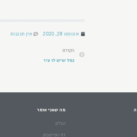
אוגוסט 28, 2020
אין תגובות
הקודם
נמל שיש לו עיר
ה
מה שאני אומר
הבלוג
דף הפייסבוק