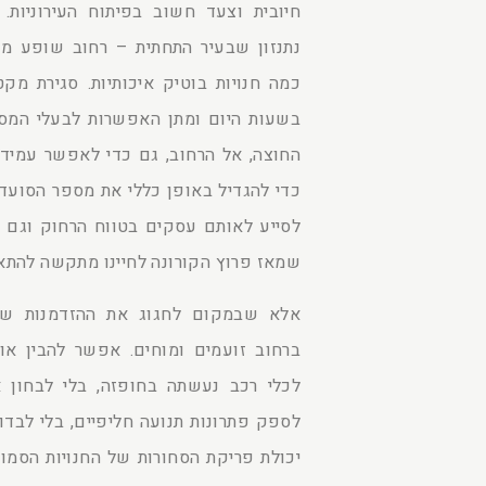
חיובית וצעד חשוב בפיתוח העירוניות.
נתנזון שבעיר התחתית – רחוב שופע מס
כמה חנויות בוטיק איכותיות. סגירת מק
בשעות היום ומתן האפשרות לבעלי המסע
החוצה, אל הרחוב, גם כדי לאפשר עמידה
כדי להגדיל באופן כללי את מספר הסועד
לסייע לאותם עסקים בטווח הרחוק וגם 
שמאז פרוץ הקורונה לחיינו מתקשה להתא
אלא שבמקום לחגוג את ההזדמנות שנ
ברחוב זועמים ומוחים. אפשר להבין או
לכלי רכב נעשתה בחופזה, בלי לבחון א
לספק פתרונות תנועה חליפיים, בלי לבד
יכולת פריקת הסחורות של החנויות הסמו