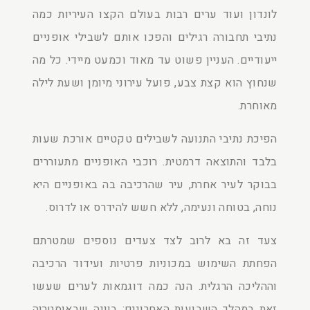
לונדון ועוד ערים רבות בעולם הקצו העיריות כמה
נתיבי תחבורה רגילים והפכו אותם לשבילי אופניים
ייעודיים. העניין פשוט עד מאוד וכמעט מיידי. כל מה
שנחוץ הוא קצת צבע, פועל עירוני מיומן ושעת לילה
מאוחרת.
הפיכת נתיבי התנועה לשבילים טקטיים אורכת שעות
בלבד והתוצאה דרמטית. רוכבי האופניים מתעוררים
בבוקר לעיר אחרת, עיר שהרכיבה בה באופניים היא
נוחה, בטוחה ונעימה, ללא חשש להידרס או לדרוס.
צעד זה בא לרוב לצד צעדים נוספים שמטרתם
הפחתת השימוש במכוניות פרטיות ועידוד הרכיבה
וההליכה הרגלית. הנה כמה דוגמאות לערים שעשו
זאת במהלך השבועות האחרונים: בוינה שבאוסטריה