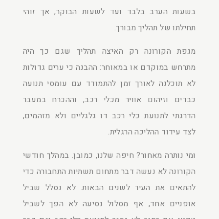
בשעות הערב בלבד ועד לשעות הבוקר, אך זוהי
תחילתו של תהליך מבורך.
מגפת הקורונה רק האיצה תהליך שגם כך היה
מתרחש במוקדם או במאוחר: ההבנה כי ערים גדולות
לא תוכלנה לאורך זמן להתמודד עם עומסי תנועה
כבדים וזיהום אוויר מכלי רכב, וההכרח במעבר
הדרגתי לתנועת כלי רכב דו גלגליים ולא מזהמים,
לצד עידוד ההליכה הרגלית.
ומי נותרה מאחור? חיפה שלנו, כמובן. במהלך חודשי
הקורונה לא נעשה דבר מתחום תשתיות התחבורה כדי
להתאים את העיר לשנים הבאות. לא נסלל שביל
אופניים אחד, אף מסלול נסיעה לא הפך לשביל