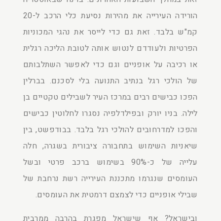
הורידה העירייה את מהירות נסיעת כלי הרכב ל-20
קמ"ש בלבד. זאת גם כדי לייסר את נהגי המכוניות
הפרטיות ולעודדם לנטוש אותה לטובת הליכה רגלית
או רכיבה על אופניים וגם כדי לאפשר השתלבותם
של הולכי רגל בנתיב התנועה בלי לסכנם. בברלין
הפכו כבישים רבים במרכז העיר לשבילים טקטיים בן
לילה. בניו יורק ובפילדלפיה נסגרו לחלוטין כבישים
והפכו למדרחובים להולכי רגל בלבד. בבודפשט, בין
שיאניות השימוש בתחבורה ציבורית בשגרה, חלה
עלייה של כ-90% בשימוש ברכב פרטי ובשל
העומסים שנגרמו מתכננת העירייה רשת נרחבת של
שבילי אופניים כדי לצמצם דרמטית את העומסים.
ובישראל? אף שישראל מפגרת בהרבה ממרבית