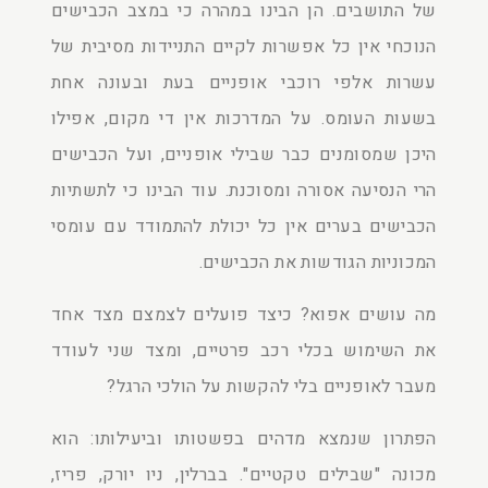
של התושבים. הן הבינו במהרה כי במצב הכבישים
הנוכחי אין כל אפשרות לקיים התניידות מסיבית של
עשרות אלפי רוכבי אופניים בעת ובעונה אחת
בשעות העומס. על המדרכות אין די מקום, אפילו
היכן שמסומנים כבר שבילי אופניים, ועל הכבישים
הרי הנסיעה אסורה ומסוכנת. עוד הבינו כי לתשתיות
הכבישים בערים אין כל יכולת להתמודד עם עומסי
המכוניות הגודשות את הכבישים.
מה עושים אפוא? כיצד פועלים לצמצם מצד אחד
את השימוש בכלי רכב פרטיים, ומצד שני לעודד
מעבר לאופניים בלי להקשות על הולכי הרגל?
הפתרון שנמצא מדהים בפשטותו וביעילותו: הוא
מכונה "שבילים טקטיים". בברלין, ניו יורק, פריז,