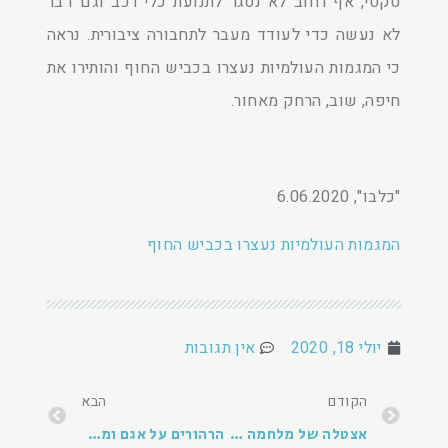
טקטי, אף רחוב לא נסגר לתנועת כלי רכב וגם דבר
לא נעשה כדי לעודד מעבר לתחבורה ציבורית. נראה
כי המגמות העולמיות נעצרו בכביש החוף והותירו את
חיפה, שוב, הרחק מאחור.
"כלבו", 6.06.2020
המגמות העולמיות נעצרו בכביש החוף
יולי 18, 2020
אין תגובות
הקודם
הבא
אצטלה של מלחמה בשחיתות
הרהורים על אגם ומפלס