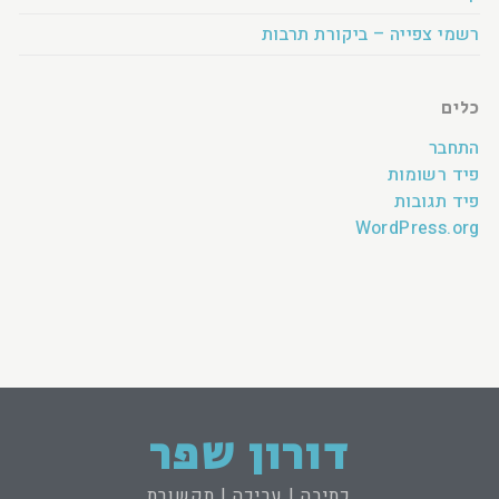
רשמי צפייה – ביקורת תרבות
כלים
התחבר
פיד רשומות
פיד תגובות
WordPress.org
דורון שפר
כתיבה | עריכה | תקשורת