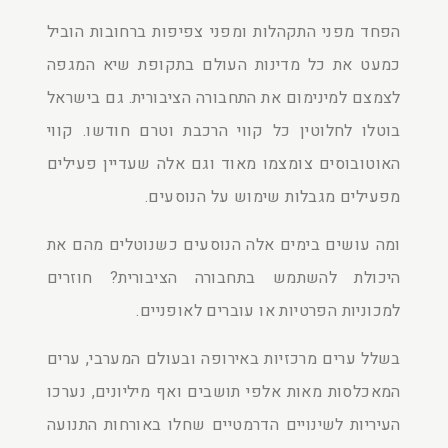
הפחד מפני התקהלות ומפני צפיפות ברחובות הוביל
כמעט את כל מדינות העולם בתקופת שיא המגפה
לצמצם למינימום את התחבורה הציבורית. גם בישראל
בוטלו לחלוטין כל קווי הרכבת וטרם חודשו. קווי
האוטובוסים צומצמו מאוד וגם אלה שעדיין פעילים
מפעילים מגבלות שימוש על הנוסעים.
ומה עושים בימים אלה הנוסעים כשנוטלים מהם את
היכולת להשתמש בתחבורה הציבורית? חוזרים
למכוניות הפרטיות או עוברים לאופניים.
בשלל ערים מרכזיות באירופה ובעולם המערבי, ערים
המאכלסות מאות אלפי תושבים ואף מיליונים, נערכו
העיריות לשינויים הדרמטיים שחלו באורחות התנועה