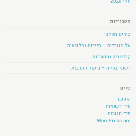
יולי 2020
קטגוריות
טורים מכלבו
על מזוודות – תיירות ומלונאות
קולינריה ומסעדות
רשמי צפייה – ביקורת תרבות
כלים
התחבר
פיד רשומות
פיד תגובות
WordPress.org