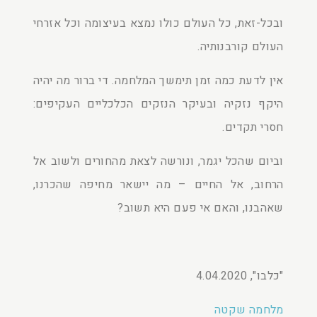
ובכל-זאת, כל העולם כולו נמצא בעיצומה וכל אזרחי
העולם קורבנותיה.
אין לדעת כמה זמן תימשך המלחמה. די ברור מה יהיה
היקף נזקיה ובעיקר הנזקים הכלכליים העקיפים:
חסרי תקדים.
וביום שהכל יגמר, ונורשה לצאת מהחורים ולשוב אל
הרחוב, אל החיים – מה יישאר מחיפה שהכרנו,
שאהבנו, והאם אי פעם היא תשוב?
"כלבו", 4.04.2020
מלחמה שקטה