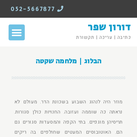
052-5667877
דורון שפר
כתיבה | עריכה | תקשורת
הבלוג | מלחמה שקטה
מוזר היה לנהוג השבוע בשכונת הדר. מעולם לא
נראתה כה שוממה ועזובה. החנויות כולן סגורות.
תריסיהן מוגפים. בתי הקפה והמסעדות סגורים גם
הם. האוטובוסים המעטים שחולפים בה ריקים