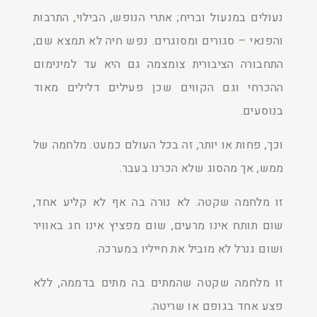
נעולים במנעול ובריח; אתרי הנופש, הבילוי, התרבות
והפנאי – סגורים ומסוגרים. נפש חיה לא תמצא שם;
התחבורה הציבורית צומצמה גם היא עד למינימום
ההכרחי וגם הקווים שכן פעילים דלילים מאוד
בנוסעים.
וכך, פחות או יותר, זה בכל העולם כמעט. מלחמה של
ממש, אך מהסוג שלא הכרנו בעבר.
זו מלחמה שקטה. לא נורה בה אף לא קליע אחד,
שום תותח אינו מרעים, שום מפציץ אינו חג באוויר
ושום גנרל לא מוביל את חייליו במערכה.
זו מלחמה שקטה שהמתים בה מתים בדממה, ללא
פצע אחד בגופם או שריטה.