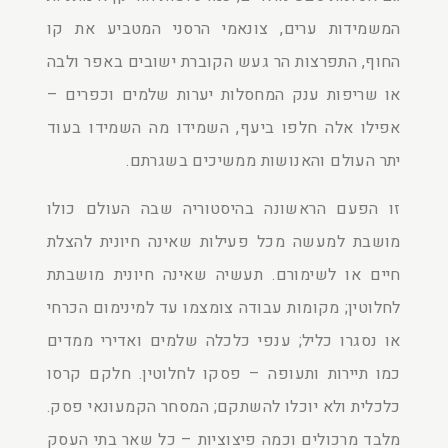
המשמידות ערים, צונאמי הרסני המטביע את קו
החוף, התפרצות הר געש הקוברת ישובים באפר ולבה
או שריפות ענק המחסלות יערות שלמים וכפרים –
אפילו אלה חלפו ביעף, השמידו מה השמידו בעוד
יתר העולם והאנושות ממשיכים בשגרתם.
זו הפעם הראשונה בהיסטוריה שבה העולם כולו
מושבת למעשה מכל פעילות שאינה חיונית להצלת
חיים או לשימורם. תעשיה שאינה חיונית מושבתת
לחלוטין; מקומות עבודה צומצמו עד למינימום הכרחי
או נסגרו כליל; ענפי כלכלה שלמים ואדירי ממדים
כמו תיירות ותעופה – פסקו לחלוטין. חלקם קרסו
כלכלית ולא יוכלו להשתקם; המסחר הקמעונאי פסק.
מלבד מרכולים וכמה פיצוציות – כל שאר בתי העסק