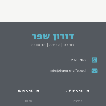
דורון שפר
כתיבה | עריכה | תקשורת
052-5667877
info@doron-sheffer.co.il
מה שאני עושה
מה שאני אומר
כתיבה
הבלוג