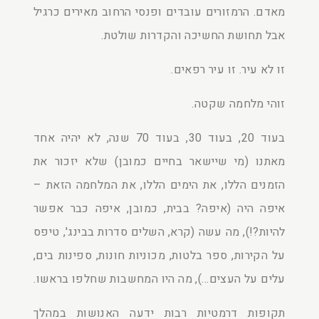
מאדם. הרמזורים עובדים ופנסי הרחוב מאירים כרגיל
אבל תחושת החשיכה והקדרות שולטת.
זו לא עיר. זו עיר רפאים.
זוהי מלחמה שקטה.
בעוד 20, בעוד 30, בעוד 70 שנה, לא יהיה אחד
מאתנו (מי שיישאר בחיים כמובן) שלא יזכור את
הזמנים הללו, את הימים הללו, את המלחמה הזאת –
איפה היה (איפה? בבית, כמובן, איפה כבר אפשר
להיות?!), מה עשה (קרא, השלים סדרות בבינג', טיפס
על הקירות, ספר בלטות, מכוניות חונות, ספינות בים,
עלים על העצים…), מה היו המחשבות שחלפו בראשו.
תקופות דרמטיות רבות ידעה האנושות במהלך