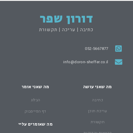
דורון שפר
כתיבה | עריכה | תקשורת
052-5667877
info@doron-sheffer.co.il
מה שאני עושה
מה שאני אומר
כתיבה
הבלוג
עריכת תוכן
דף הפייסבוק
תקשורת
מה שאומרים עליי
הרצאות והדרכות