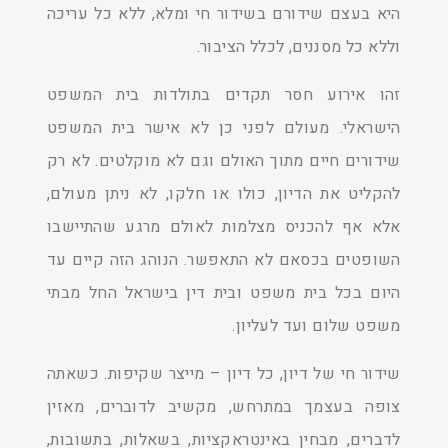
היא בעצם שידורם בשידור חי ומלא, ללא כל עריכה
וללא כל מסננים, לכלל הציבור.
זהו אירוע חסר תקדים בתולדות בית המשפט
הישראלי. מעולם לפני כן לא אישר בית המשפט
שידורים חיים מתוך האולם וגם לא מוקלטים. לא רק
להקליט את הדיון, כולו או חלקו, לא ניתן מעולם,
אלא אף להכניס מצלמות לאולם מרגע שהתיישבו
השופטים בכסאם לא התאפשר. הנוהג הזה קיים עד
היום בכל בית משפט ובית דין בישראל החל מבתי
משפט שלום ועד לעליון.
שידור חי של דיון, כל דיון – מייצר שקיפות. כשאתה
צופה בעצמך במתרחש, מקשיב לדוברים, מאזין
לדברים, מבחין באינטראקציות, בשאלות, בתשובות,