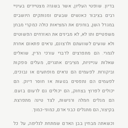
בדיון. שופטי העליון, אשר בשגרה מצטיירים בעיניי
רבים בציבור כאנשים שבעים ומנותקים היושבים
במגדל השן, בוחנים את המציאות כולה כמקרי מבחן
משפטיים ותו לא, לא מבינים את האזרחים הפשוטים
ולא שועים לשוועתם ולרצונם, נראים פתאום אחרת
לגמרי. הם מתפרצים לדברי עורכי הדין, שואלים
שאלות ענייניות, מציבים אתגרים, מעלים ספקות
וביקורות. לפעמים הם נראים מופתעים או נבוכים,
לפעמים הם נתפסים בטעות או חוסר דיוק. הם
יכולים לפרוץ בצחוק, הם יכולים גם לרעום בזעם.
הם מגלים חמלה ורגישות, לצד טינה מתפרצת.
בקיצור, הם מתגלים כבני אדם, כמוני-כמוך.
וכשאתה מבחין בבן האדם שמתחת לגלימה, על כל