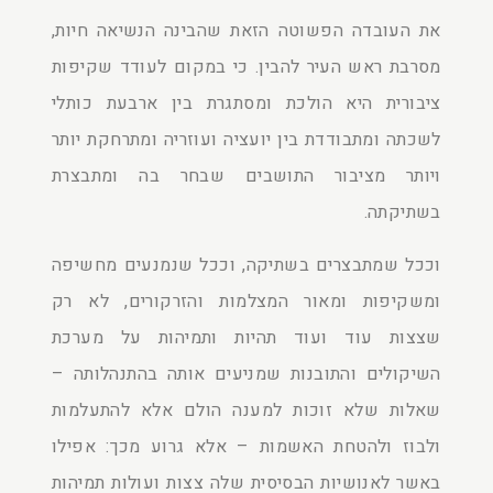
את העובדה הפשוטה הזאת שהבינה הנשיאה חיות,
מסרבת ראש העיר להבין. כי במקום לעודד שקיפות
ציבורית היא הולכת ומסתגרת בין ארבעת כותלי
לשכתה ומתבודדת בין יועציה ועוזריה ומתרחקת יותר
ויותר מציבור התושבים שבחר בה ומתבצרת
בשתיקתה.
וככל שמתבצרים בשתיקה, וככל שנמנעים מחשיפה
ומשקיפות ומאור המצלמות והזרקורים, לא רק
שצצות עוד ועוד תהיות ותמיהות על מערכת
השיקולים והתובנות שמניעים אותה בהתנהלותה –
שאלות שלא זוכות למענה הולם אלא להתעלמות
ולבוז ולהטחת האשמות – אלא גרוע מכך: אפילו
באשר לאנושיות הבסיסית שלה צצות ועולות תמיהות