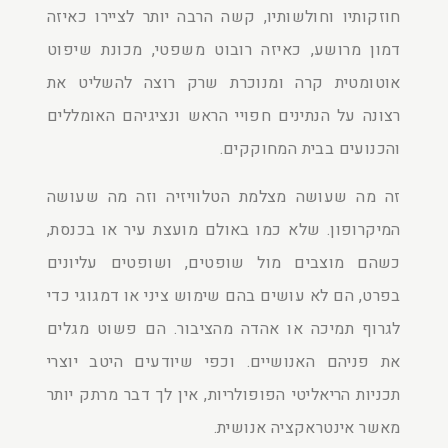
חוזקותיו וחולשותיו, קשה הרבה יותר לציירו כאיזה
דמון מרושע, כאיזה רובוט משפטי, מכונת שיפוט
אוטומטית קרה ומנוכרת שרק רוצה להשליט את
רצונה על הנתינים חפויי הראש ונציגיהם האומללים
והכנועים בבית המחוקקים.
זה מה שעושה מצלמת הטלוויזיה וזה מה שעושה
המיקרופון. שלא כמו באולם מועצת עיר או בכנסת,
כשהם מוצבים מול שופטים, ושופטים עליונים
בפרט, הם לא עושים בהם שימוש ציני או דמגוגי כדי
לגרוף תמיכה או אהדה מהציבור. הם פשוט מגלים
את פניהם האנושיים. וכפי שיודעים היטב יוצרי
תכניות הריאליטי הפופולריות, אין לך דבר מרתק יותר
מאשר אינטראקציה אנושית.