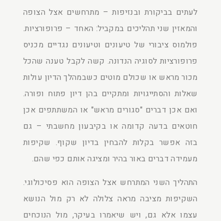
לעתים בביקורת ובנזיפות – מתרחשים אצל הצופה
והמאזין שני תהליכים במקביל: האחד – פרופורציות.
פולמוס ציבורי של טיעונים וטיעונים נגדיים מכניס
פרופורציות לסוגיה הנדונה. קשה לקבל טענה שהכל
מכור מראש או שכולם מוטים כשבמהלך הדיון עולות
שאלות והסתייגויות ומתקיים בהן דיון פתוח ופורה.
ואם אכן דברים "סגורים מראש" או המשתתפים אכן
חוטאים בדעה קדומה או בקיבעון מחשבתי – גם
בזה אפשר בקלות להבחין בדיון שקוף. שקיפות
מעמידה דברים באור בהיר ומציגה אותם כפי שהם.
התהליך השני המתרחש אצל הצופה הוא פסיכולוגי.
השקיפות מציבה מראה צלולה לא רק מול הנושא
עצמו אלא גם, ויש שיאמרו בעיקר, מול הנוכחים