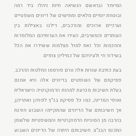
המיוחד ובראשם הנשיאה חיות ניהלו ביד רמה
ובוטחת יומיים מלאים ומתישים של דיונים משפטיים
וערכיים ארוכים ומורכבים, דילגו באצילות בין
העותרים והמשיבים, העירו את הערותיהם המלומדות
והחכמות וכל זאת למול מצלמות ששידרו את הכל
בשידור חי ולעיניהם של כמיליון צופים.
בעת כתיבת שורות אלה טרם פורסמו החלטות ההרכב.
פסיקתם של השופטים בדיונים אלה היא אמנם
בעלת חשיבות מכרעת למהות הדמוקרטיה הישראלית
ואופי המדינה, כמו כל פסיקת בג"ץ לפניהן ואחריהן,
אך חשיבותם של הדיונים שהתקיימו השבוע חורגת
בהרבה מן הסוגיות הדמוקרטיות והמשפטיות שלשמן
התכנס הבג"צ. חשיבותם היתרה של הדיונים השבוע