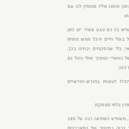
מן אותנו אליו וממתין לנו עם
ו.
 שיש בה גם טבע עשיר. יש כאן
לל בעלי חיים והכל ממש מתחת
אי, בלי שהפקחים יבחינו בכך,
 הוואדי הסמוך. אולי נוכל גם
 הזה.
וכלו לעשות בחודש-חודשיים
וטין בלתי מספקת.
יטב, משפיע השפעה רבה על מצב
 גבוה במיוחד של התאבדויות