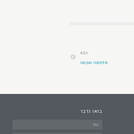
הבא
מלחמה שקטה
בואו נדבר