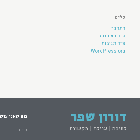
כלים
התחבר
פיד רשומות
פיד תגובות
WordPress.org
דורון שפר
מה שאני עוש
כתיבה | עריכה | תקשורת
כתיבה