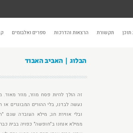
תוכן
תקשורת
הרצאות והדרכות
ספרים ואלבומים
קר
הבלוג | האביב האבוד
זה הולך להיות פסח מוזר, מוזר מאוד.
נעשה לבדנו, בלי ההורים המבוגרים או 
ובלי אווירת חג; מילא העובדה שגם "
ממילא אנחנו ב"חופשה" כפויה בבית כבר