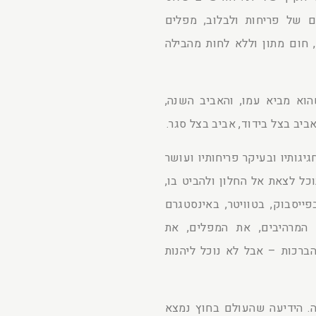
ם של פריחות ולבלוב, מפלים
, חום מתון וללא לחות מהבילה
א מביא עמו, והאביב השנה,
ביב בצל בידוד, אביב בצל סגר.
גיגותיו ובעיקר פריחותיו ועושר
כל לצאת אל החלון ולהביט בו,
פייסבוק, בטוויטר, באינסטגרם
המרהיבים, את המפלים, את
הברכות – אבל לא נוכל ליהנות
פה. הידיעה שהעולם בחוץ נמצא