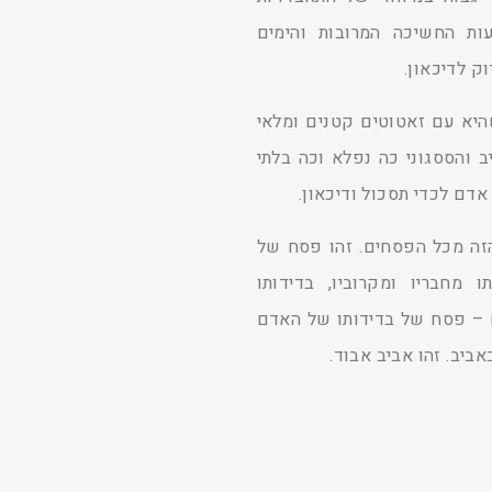
ות החשיכה המרובות והימים
ק לדיכאון.
שהיא עם זאטוטים קטנים ומלאי
 והססגוני כה נפלא וכה בלתי
אדם לכדי תסכול ודיכאון.
הזה מכל הפסחים. זהו פסח של
מחבריו ומקרוביו, בדידותו
לם – פסח של בדידותו של האדם
ביב. זהו אביב אבוד.