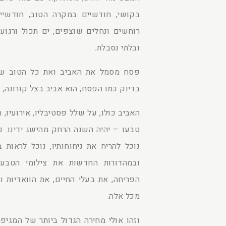
בקושי, חודשיים במקרה הטוב, חודשיי
רוחשים ונחלים שוצפים, ים תכול ורגוע
ובלתי נסבלת.
פסח מסמל את האביב ואת כל הטוב שהו
בדיוק כמו הפסח, הוא אביב בצל קורונה, א
האביב כולו, על שלל פסטיבליו, אירועיו, ח
טבעו – יהיה השנה הרחק מהישג ידינו. נו
נוכל להריח את ניחוחותיו, נוכל לראות ב
ובמהדורות החדשות את צילומי הטבע 
הפריחה, את בעלי החיים, את הוואדיות ו
מכל אלה.
וזהו אולי מחירה הגדול ביותר של המגי