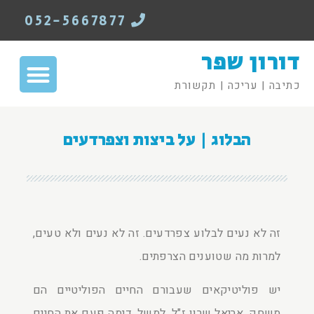
052-5667877
דורון שפר
כתיבה | עריכה | תקשורת
הבלוג | על ביצות וצפרדעים
זה לא נעים לבלוע צפרדעים. זה לא נעים ולא טעים,
למרות מה שטוענים הצרפתים.
יש פוליטיקאים שעבורם החיים הפוליטיים הם
משחק. אריאל שרון ז"ל, למשל, דימה פעם את החיים