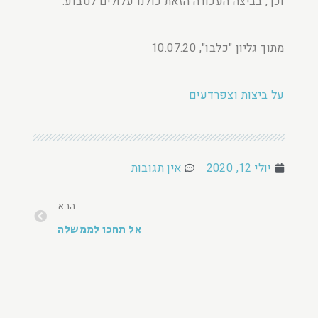
וכך, בביצה העכורה הזאת כולנו עלולים לטבוע.
מתוך גליון "כלבו", 10.07.20
על ביצות וצפרדעים
יולי 12, 2020
אין תגובות
הבא
אל תחכו לממשלה