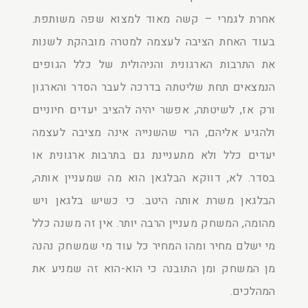
אחרת לגמרי – קשה מאוד למצוא שפה משותפת.
בעוד האחת הציבה לעצמה למטרה מובהקת לשנות
את התרבות הארגונית והניהולית של כלל הגופים
הנמצאים תחת שליטתה בדרכה לעבר הסדר והארגון
ורק אז, לשיטתה, אפשר יהיה להציב יעדים חיוניים
ולהגיע אליהם, הרי שהשנייה אינה מציבה לעצמה
יעדים כלל ולא מתעניינת גם בתרבות ארגונית או
בסדר. לא, דווקא הבלגאן הוא מה שמעניין אותה,
הבלגאן משרת אותה היטב. כי כשיש בלגאן ויש
מהומה, המשחק מעניין הרבה יותר. אין זה משנה כלל
מי ישלם מחיר ומהו המחיר כל עוד מי שמשחק נהנה
מן המשחק ומן התובנה כי הוא-הוא זה שמניע את
המהלכים.