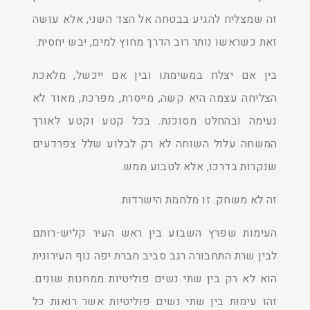
זה שמצליח להגיע בבטחה אל הצד השני, אלא עושה
זאת כשראשו נותר רוב הדרך מחוץ למים, יבש יחסית.
בין אם יצלח במשימתו ובין אם ייכשל, מלאכת
הצליחה עצמה היא קשה, מייסרת, מפרכת, מאוד לא
נעימה ובהחלט מסוכנת. בכל קטע וקטע לאורך
המשחה עלול השוחה לא רק לבלוע שלל צפרדעים
שנקרות בדרכו, אלא לטבוע ממש.
זה לא משחק. זו מלחמת הישרדות.
העימות שפרץ השבוע בין ראש העיר קליש-רותם
לבין שרת התחבורה רגב סביב חברת יפה נוף העירונית
הוא לא רק בין שתי נשים פוליטיות ממחנות שונים.
זהו עימות בין שתי נשים פוליטיות אשר רואות כל