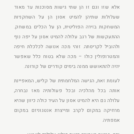
אלא שזו וגם זו הן שתי גישות מסוכנות עד מאוד
שעלולות שתיהן להמיט אסון הן על השחקניות
המשחקות בזירה הפוליטית, הן על הכלים במשחק.
ההתעקשות של רגב עלולה להמיט אסון על יפה נוף
ולהוביל לקריסתה. זוהי מכה אנושה לכלכלת חיפה
והמטרופולין כולו – מכה שלא בטוח כלל שאפשר
יהיה להתאושש ממנה בימים קודרים של קורונה.
לעומת זאת, הגישה המלחמתית של קליש, המאפיינת
אותה בכל מהלכיה ובכל פעולותיה מאז נבחרה,
עלולה גם היא להמיט אסון על העיר כולה כיוון שהיא
מרחיקה במקום לקרב ומייצרת אנטגוניזם במקום
אמפתיה.