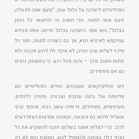
הפוליטיים לישיבה על גלגל ענק. "פעם אתה למעלה,
פעם אתה למטה. הכי חשוב זה להישאר כל הזמן
בגלגל", הוא אמר. הישיבה בגלגל הרימה אותו מבירא
עמיקתא לאיגרא רמא, אך גם כשהיה למטה, חסר כל
סיכוי לעלות שוב חזרה, לא איבד ולו לרגע תקווה ולא
פחות חשוב מכך – נהנה מכל רגע. כי במשחק נהנים
גם אם מפסידים.
ויש פוליטיקאים שעבורם החיים הפוליטיים הם
צליחתה של ביצה ענקית ועכורה. מימיה דלוחים,
מעופשים, מצחינים, גדותיה עשב גבוה וצפוף ובוץ
שעלול להיות גם טובעני, ובתוכה שורצות הצפרדעים
לרוב. כדי לצלוח אותה בשלום חובה להשקיע את כל
הגוף כולו בצחנה ולהתחיל לנוע. המנצח הוא לא רק