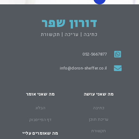
דורון שפר
כתיבה | עריכה | תקשורת
052-5667877
info@doron-sheffer.co.il
מה שאני עושה
מה שאני אומר
כתיבה
הבלוג
עריכת תוכן
דף הפייסבוק
תקשורת
מה שאומרים עליי