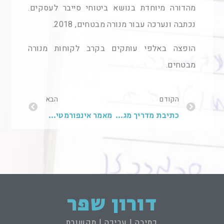
מהדורה מיוחדת בנושא ביטוחי סייבר לעסקים.
נכתבה ונערכה עבור מנורה מבטחים, 2018.
הופצה באלפי עותקים בקרב לקוחות מנורה
מבטחים.
הקודם
הבא
כתיבת מדריך מגדל ללוחמת סייבר
מאמר אינפורמטיבי: השקעות נדל"ן בחו"ל – מידע כללי
דורון שפר
כתיבה | עריכה | תקשורת