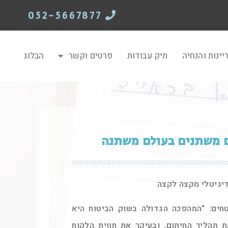
052-5667877
יינות והנחיה
תיק עבודות
פרטים וקשר
הבלוג
ים משתנים בעולם משתנה
דיגיטלי מקצה לקצה
ים: "המהפכה הגדולה בשוק הביטוח היא
 תהליך החיתום, ובעיקר את חווית הלקוח