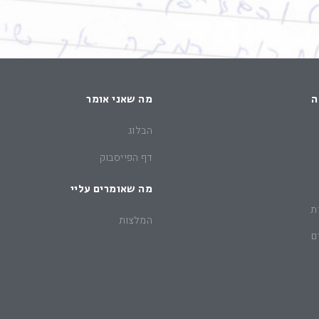
ה
מה שאני אומר
הבלוג
דף הפייסבוק
מה שאומרים עליי
ת
המלצות
ם