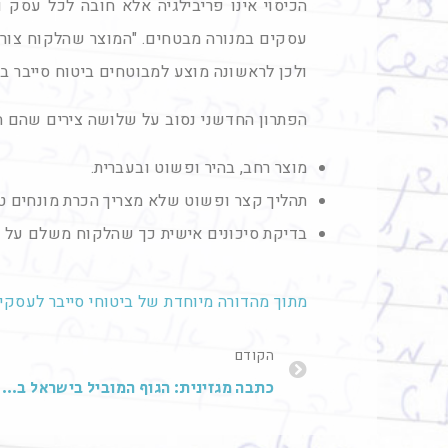
הכיסוי אינו פריבילגיה אלא חובה לכל עסק 
עסקים במנורה מבטחים. "המוצר שהלקוח צורך 
ולכן לראשונה מוצע למבוטחים ביטוח סייבר בת
הפתרון החדשני נסוב על שלושה צירים שהם ה
מוצר רחב, בהיר ופשוט ובעברית.
תהליך קצר ופשוט שלא מצריך הכרת מונחים טכנ
בדיקת סיכונים אישית כך שהלקוח משלם על הס
מתוך מהדורה מיוחדת של ביטוחי סייבר לעסקים, מ
הקודם
כתבה מגזינית: הגוף המוביל בישראל בלימודי ביטוח