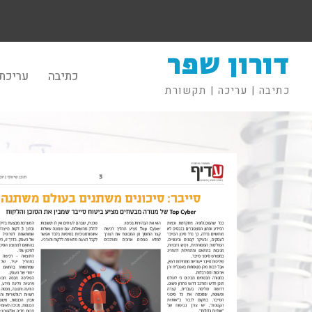
דורון שפר
כתיבה
עריכת 
כתיבה | עריכה | תקשורת