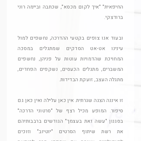
החיפאית" "איך לקום מכסא", שכתבה וביימה רוני
ברודצקי.
ובעוד אנו צופים בקטעי ההדרכה, נחשפים למול
עינינו אט-אט הסדקים שמתגלים במסכה
המחויכת שהדמויות עוטות על פניהן, נחשפים
המשברים, מתגלים הכעסים, נשקפים הפחדים,
מתגלה העצב, זועקת הבדידות.
זו איננה הצגה שגרתית. אין כאן עלילה ואין כאן גם
סיפור. המופע מכיל רצף של "סרטוני הדרכה"
בסגנון "עשה זאת בעצמך" הגודשים ברבבותיהם
את רשת שיתוף הסרטים "יוטיוב" וזוכים