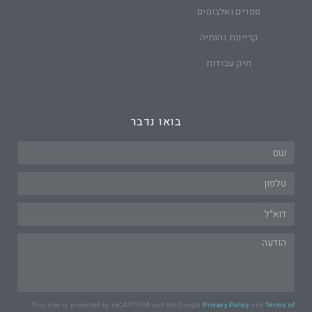
ספרים ואלבומים
קריינות והנחיה
תיק עבודות
בואו נדבר
This site is protected by reCAPTCHA and the Google
Privacy Policy
and
Terms of