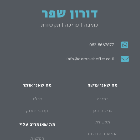
דורון שפר
כתיבה | עריכה | תקשורת
052-5667877
info@doron-sheffer.co.il
מה שאני עושה
מה שאני אומר
כתיבה
הבלוג
עריכת תוכן
דף הפייסבוק
תקשורת
מה שאומרים עליי
הרצאות והדרכות
המלצות