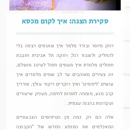
סקירת הצגה: איך לקום מכסא
רווק מיוסר ובודד מלמד איך שוטפים רצפה בלי
להחליק ולשבור רגל; רווקה תל אביבית חובבת
חתולים מלמדת איך מעסים חתול לעינוג מושלם;
זוג צעירים מאוהבים עד לב שמים מלמדים איך
עושים 'ליפסינג' ואיך רוקדים ריקוד עולץ; ומדריך
קרב מגע, מומחה לתורות לחימה, מעניק שיעורים
ועקרונות בהגנה עצמית…
אלה הם רק כמה מן הטיפוסים הצבעוניים
המאכלסים את המופע החדש של "הקבוצה