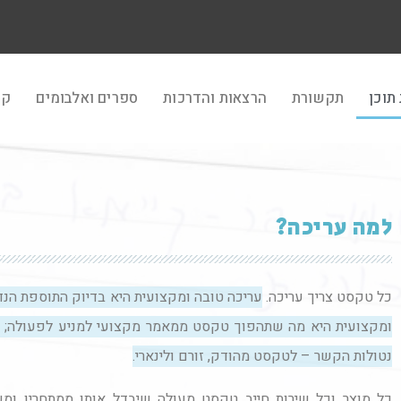
תוכן
תקשורת
הרצאות והדרכות
ספרים ואלבומים
קר
למה עריכה?
כל טקסט צריך עריכה.
עריכה טובה ומקצועית היא בדיוק התוספת הנדר
ומקצועית היא מה שתהפוך טקסט ממאמר מקצועי למניע לפעולה; ממ
נטולות הקשר – לטקסט מהודק, זורם ולינארי.
כל מוצר וכל שירות חייב טקסט מעולה שיבדל אותו ממתחריו ומשיר