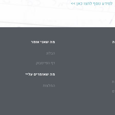
למידע נוסף לחצו כאן >>
ה
מה שאני אומר
הבלוג
דף הפייסבוק
מה שאומרים עליי
ת
המלצות
ם