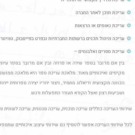
עריכת תוכן לאתר החברה
עריכת נאומים או הרצאות
עריכה וניהול תכנים ברשתות החברתיות ובפרט בפייסבוק, טוויטר
עריכת ספרים ואלבומים –
בין אם מדובר בספר שירה או פרוזה ובין אם מדובר בספר עיוני
מקיפים ואיכותיים מאוד. מלאכת עריכת ספר היא מלאכה ממושכת
הכוונה מקצועית ודיאלוג מתמיד, ניצור יחדיו יצירה ספרותית י
ושביעות רצון ואצל הקורא תעורר התפעלות ורגש.
שירותי העריכה כוללים עריכה תוכנית, עריכה סגנונית, עריכה לשונית וה
לכל שירותי העריכה אפשר להוסיף גם שירותי עיצוב איכותיים שתספ