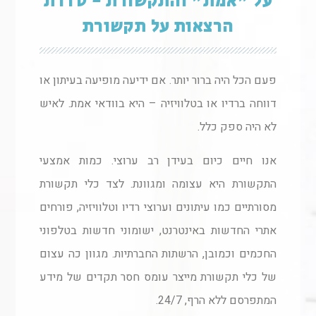
על "אמת" והתקשורת - סדרת
הרצאות על תקשורת
פעם הכל היה ברור יותר. אם ידיעה מופיעה בעיתון או
דווחה ברדיו או בטלוויזיה – היא בוודאי אמת. לאיש
לא היה ספק כלל.
אנו חיים כיום בעידן רב ערוצי. כמות אמצעי
התקשורת היא עצומה ומגוונת. לצד כלי תקשורת
מסורתיים כמו עיתונים וערוצי רדיו וטלוויזיה, פורחים
אתרי החדשות באינטרנט, ישומוני חדשות בטלפוני
החכמים וכמובן, הרשתות החברתיות. מגוון כה עצום
של כלי תקשורת מייצר עומס חסר תקדים של מידע
המתפרסם ללא הרף, 24/7.