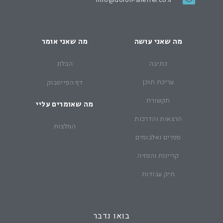
מה שאני עושה
מה שאני אומר
כתיבה
הבלוג
עריכת תוכן
דף הפייסבוק
תקשורת
מה שאומרים עליי
הרצאות והדרכות
המלצות
ספרים ואלבומים
קריינות והנחיה
תיק עבודות
בואו נדבר