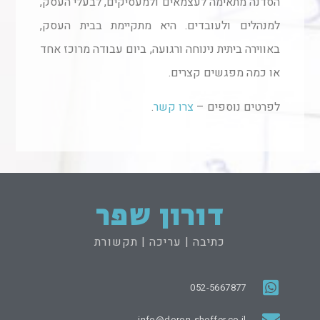
הסדנה מתאימה לעצמאים ולמעסיקים, לבעלי העסק,
למנהלים ולעובדים. היא מתקיימת בבית העסק,
באווירה ביתית נינוחה ורגועה, ביום עבודה מרוכז אחד
או כמה מפגשים קצרים.
לפרטים נוספים –
צרו קשר
.
דורון שפר
כתיבה | עריכה | תקשורת
052-5667877
info@doron-sheffer.co.il