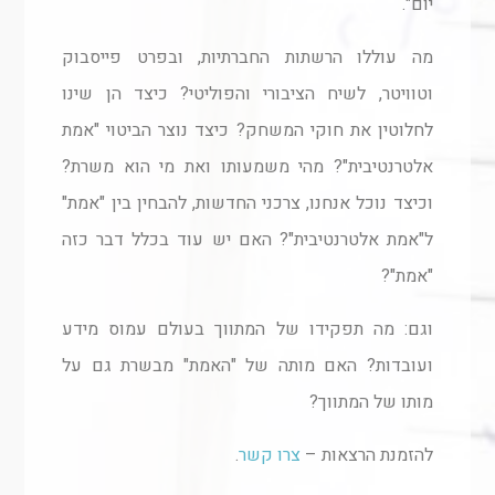
יום".
מה עוללו הרשתות החברתיות, ובפרט פייסבוק
וטוויטר, לשיח הציבורי והפוליטי? כיצד הן שינו
לחלוטין את חוקי המשחק? כיצד נוצר הביטוי "אמת
אלטרנטיבית"? מהי משמעותו ואת מי הוא משרת?
וכיצד נוכל אנחנו, צרכני החדשות, להבחין בין "אמת"
ל"אמת אלטרנטיבית"? האם יש עוד בכלל דבר כזה
"אמת"?
וגם: מה תפקידו של המתווך בעולם עמוס מידע
ועובדות? האם מותה של "האמת" מבשרת גם על
מותו של המתווך?
להזמנת הרצאות –
צרו קשר
.