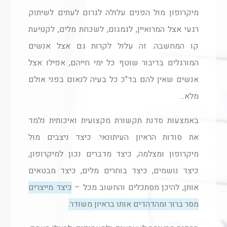
מיקרופון מול הפנים עלולה לגרום לעתים לשיתוק
רגעי אצל המרואיין, לגמגום, לשכחת מלים, לקטיעת
קו המחשבה. זה עלול לקרות גם אצל אנשים
המורגלים בדיבור שוטף כל ימי חייהם, אפילו אצל
אנשים שאין להם בד"כ כל בעיה לנאום בפני אולם
מלא…
באמצעות סדנת תקשורת מקצועית ואיכותית נלמד
את סודות הראיון העיתונאי: כיצד ניצבים מול
מיקרופון ומצלמה, כיצד מדברים נכון למיקרופון,
כיצד נושמים, כיצד בוחרים מלים, כיצד מבטאים
אותן, להיכן מסתכלים והחשוב מכל –
כיצד מייצרים
מסר ברור ומהדהדים אותו בראיון משודר.