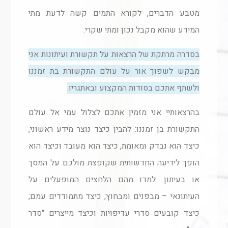
מטבע הדברים, לקורא התמים קשה לדעת מתי
המידע שהוא מקבל נכון ומתי שקרי.
בסדרה מרתקת של הרצאות על תקשורת ועיתונות אני
מבקש לשפוך אור על עולם התקשורת בת זמננו
ולשתף אתכם בסודות המקצוע ובאתגריו.
בהרצאותיי אני מזמין אתכם לצלול עמי אל עולם
התקשורת בן זמננו: להבין כיצד נוצר מידע ראשוני,
כיצד הוא נבדק ומאומת, כיצד הוא מעובד וכיצד הוא
הופך לידיעה החדשותית שקופצת מולכם על המסך
או בעיתון. למדו מהם הלחצים המופעלים על
העיתונאי – מבפנים ומבחוץ; כיצד מתמודדים עמם;
כיצד קובעים סדרי עדיפויות וכיצד מייצרים "סדר