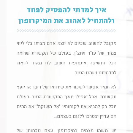
איך למדתי להפסיק לפחד
ולהתחיל לאהוב את המיקרופון
מקובל לחשוב שכיום לא יוצא אדם מביתו בלי ליווי
צמוד של עו"ד ויחצ"ן. בעולם של תקשורת שרואה
הכל וחשיפה אינסופית חשוב לנו מאוד לדאוג
לתדמיתנו ושמנו הטוב.
לא תמיד אפשר לשכור את שירותיו של דובר או יועץ
תקשורת. אבל אפילו יועץ התקשורת הטוב בעולם
יוכל רק להביא את לקוחותיו "אל השוקת". את המים
הם עדיין יצטרכו ללגום בעצמם…
יש משהו מצמית במיקרופון. עצם נוכחותו של